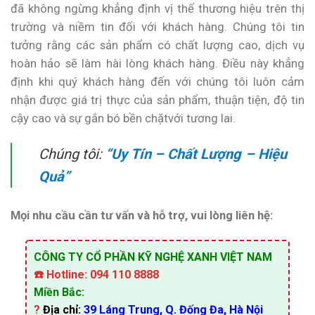
đã không ngừng khẳng định vị thế thương hiệu trên thị
trường và niềm tin đối với khách hàng. Chúng tôi tin
tưởng rằng các sản phẩm có chất lượng cao, dịch vụ
hoàn hảo sẽ làm hài lòng khách hàng. Điều này khẳng
định khi quý khách hàng đến với chúng tôi luôn cảm
nhận được giá trị thực của sản phẩm, thuận tiện, độ tin
cậy cao và sự gắn bó bền chặtvới tương lai.
Chúng tôi:
“Uy Tín – Chất Lượng – Hiệu
Quả”
Mọi nhu cầu cần tư vấn và hỗ trợ, vui lòng liên hệ:
CÔNG TY CỔ PHẦN KỸ NGHỆ XANH VIỆT NAM
☎️
Hotline: 094 110 8888
Miền Bắc:
?
Địa chỉ:
39 Láng Trung, Q. Đống Đa, Hà Nội