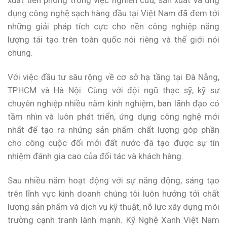
xuất tiên phong trong việc nghiên cứu, sản xuất và ứng
dụng công nghệ sạch hàng đầu tại Việt Nam đã đem tới
những giải pháp tích cực cho nền công nghiệp năng
lượng tái tạo trên toàn quốc nói riêng và thế giới nói
chung.
Với việc đầu tư sâu rộng về cơ sở hạ tầng tại Đà Nẵng,
TP.HCM và Hà Nội. Cùng với đội ngũ thạc sỹ, kỹ sư
chuyên nghiệp nhiều năm kinh nghiệm, ban lãnh đạo có
tầm nhìn và luôn phát triển, ứng dụng công nghệ mới
nhất để tạo ra nhứng sản phẩm chất lượng góp phần
cho công cuộc đổi mới đất nước đã tạo được sự tín
nhiệm đánh gia cao của đối tác và khách hàng.
Sau nhiều năm hoạt động với sự năng động, sáng tạo
trên lĩnh vực kinh doanh chúng tôi luôn hướng tới chất
lượng sản phẩm và dịch vụ kỹ thuật, nỗ lực xây dựng môi
trường cạnh tranh lành mạnh. Kỹ Nghệ Xanh Việt Nam