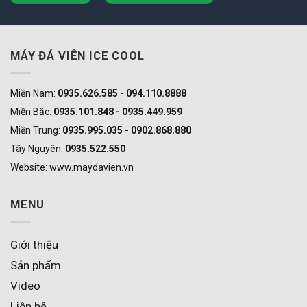
MÁY ĐÁ VIÊN ICE COOL
Miền Nam:
0935.626.585 - 094.110.8888
Miền Bắc:
0935.101.848 - 0935.449.959
Miền Trung:
0935.995.035 - 0902.868.880
Tây Nguyên:
0935.522.550
Website: www.maydavien.vn
MENU
Giới thiệu
Sản phẩm
Video
Liên hệ