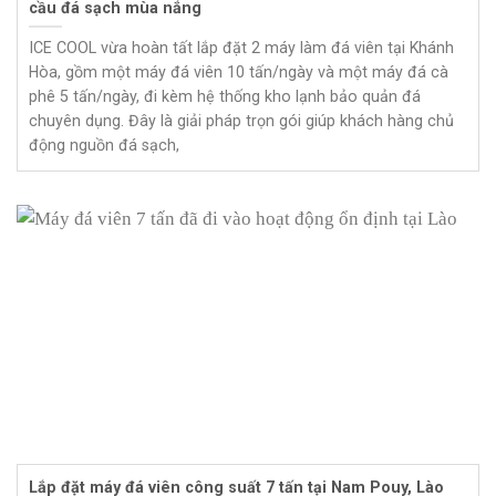
cầu đá sạch mùa nắng
ICE COOL vừa hoàn tất lắp đặt 2 máy làm đá viên tại Khánh
Hòa, gồm một máy đá viên 10 tấn/ngày và một máy đá cà
phê 5 tấn/ngày, đi kèm hệ thống kho lạnh bảo quản đá
chuyên dụng. Đây là giải pháp trọn gói giúp khách hàng chủ
động nguồn đá sạch,
Lắp đặt máy đá viên công suất 7 tấn tại Nam Pouy, Lào