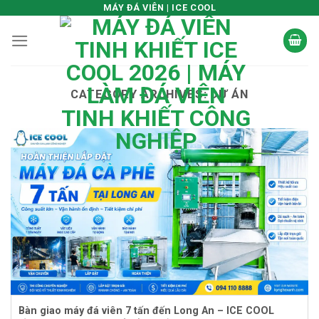
Skip
MÁY ĐÁ VIÊN | ICE COOL
to
content
CATEGORY ARCHIVES:
DỰ ÁN
Bàn giao máy đá viên 7 tấn đến Long An – ICE COOL