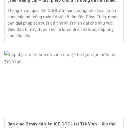
(Tiền Giang cũ) – Giải pháp cho thị trường đá tinh khiết
Tháng 8 vừa qua, ICE COOL đã thành công triển khai dự án
cung cấp hệ thống máy đá viên 5 tấn đến Đồng Tháp, mang
đến giải pháp sản xuất đá tinh khiết hiện đại cho khu vực.
Việc đầu tư này được xem là bước đi chiến lược, đáp ứng
nhu cầu tiêu
Bàn giao 2 máy đá viên ICE COOL tại Trà Vinh – Kịp thời