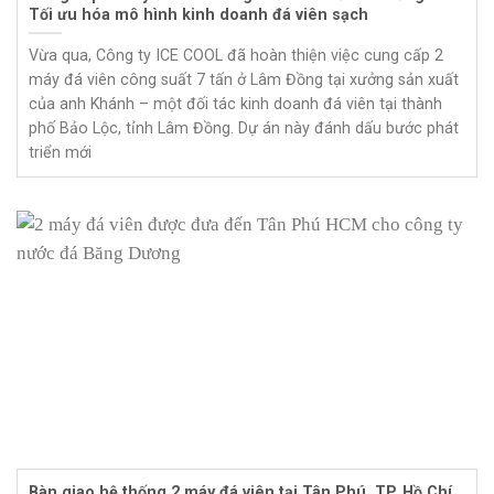
Tối ưu hóa mô hình kinh doanh đá viên sạch
Vừa qua, Công ty ICE COOL đã hoàn thiện việc cung cấp 2
máy đá viên công suất 7 tấn ở Lâm Đồng tại xưởng sản xuất
của anh Khánh – một đối tác kinh doanh đá viên tại thành
phố Bảo Lộc, tỉnh Lâm Đồng. Dự án này đánh dấu bước phát
triển mới
Bàn giao hệ thống 2 máy đá viên tại Tân Phú, TP. Hồ Chí