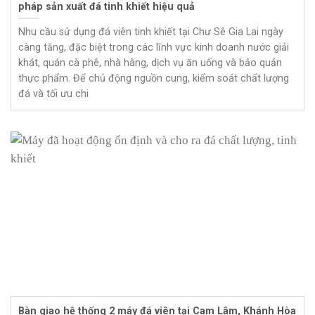
pháp sản xuất đá tinh khiết hiệu quả
Nhu cầu sử dụng đá viên tinh khiết tại Chư Sê Gia Lai ngày
càng tăng, đặc biệt trong các lĩnh vực kinh doanh nước giải
khát, quán cà phê, nhà hàng, dịch vụ ăn uống và bảo quản
thực phẩm. Để chủ động nguồn cung, kiểm soát chất lượng
đá và tối ưu chi
Bàn giao hệ thống 2 máy đá viên tại Cam Lâm, Khánh Hòa