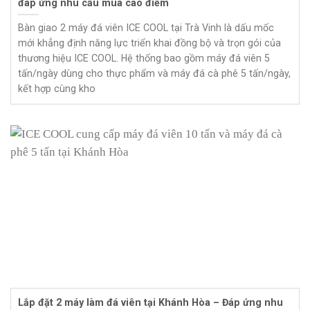
đáp ứng nhu cầu mùa cao điểm
Bàn giao 2 máy đá viên ICE COOL tại Trà Vinh là dấu mốc
mới khẳng định năng lực triển khai đồng bộ và trọn gói của
thương hiệu ICE COOL. Hệ thống bao gồm máy đá viên 5
tấn/ngày dùng cho thực phẩm và máy đá cà phê 5 tấn/ngày,
kết hợp cùng kho
Lắp đặt 2 máy làm đá viên tại Khánh Hòa – Đáp ứng nhu