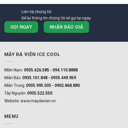
Liên hệ chúng tôi
Để lại thông tin chúng tôi sẽ gọi lại ngay
GỌI NGAY
NHẬN BÁO GIÁ
MÁY ĐÁ VIÊN ICE COOL
Miền Nam:
0935.626.585 - 094.110.8888
Miền Bắc:
0935.101.848 - 0935.449.959
Miền Trung:
0935.995.035 - 0902.868.880
Tây Nguyên:
0935.522.550
Website: www.maydavien.vn
MENU