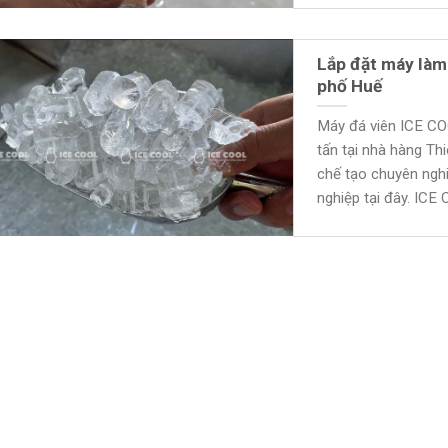
Lắp đặt máy làm
phố Huế
Máy đá viên ICE COO
tấn tại nhà hàng T
chế tạo chuyên nghi
nghiệp tại đây. ICE