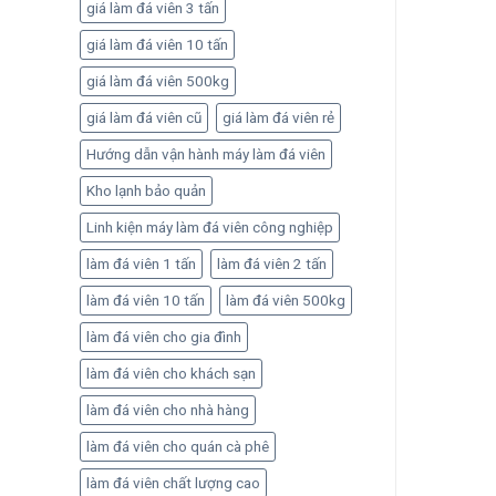
giá làm đá viên 3 tấn
vận
hành
giá làm đá viên 10 tấn
hiệu
quả
giá làm đá viên 500kg
giá làm đá viên cũ
giá làm đá viên rẻ
Hướng dẫn vận hành máy làm đá viên
Kho lạnh bảo quản
Linh kiện máy làm đá viên công nghiệp
làm đá viên 1 tấn
làm đá viên 2 tấn
làm đá viên 10 tấn
làm đá viên 500kg
làm đá viên cho gia đình
làm đá viên cho khách sạn
làm đá viên cho nhà hàng
làm đá viên cho quán cà phê
làm đá viên chất lượng cao