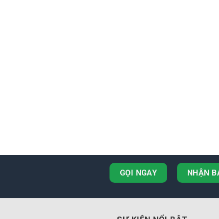
GỌI NGAY
NHẬN B