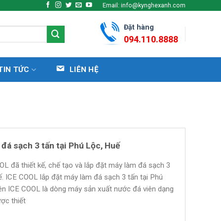
Email: info@kynghexanh.com
Đặt hàng
094.110.8888
TIN TỨC
LIÊN HỆ
đá sạch 3 tấn tại Phú Lộc, Huế
L đã thiết kế, chế tạo và lắp đặt máy làm đá sạch 3
ế. ICE COOL lắp đặt máy làm đá sạch 3 tấn tại Phú
ên ICE COOL là dòng máy sản xuất nước đá viên dạng
ợc thiết