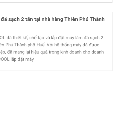
 đá sạch 2 tấn tại nhà hàng Thiên Phú Thành
L đã thiết kế, chế tạo và lắp đặt máy làm đá sạch 2
hiên Phú Thành phố Huế. Với hệ thống máy đá được
ệp, đã mang lại hiệu quả trong kinh doanh cho doanh
 COOL lắp đặt máy