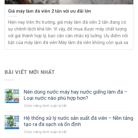
Giá máy làm đá viên 2 tấn với ưu đãi lớn
Hiện nay trên thị trường, giá máy làm đá viên 2 tấn đang có
sự chênh lệch khá lớn. Vì vậy, để mua được máy chất lượng
với giá thành hợp lý, bạn cần cân nhắc kỹ lưỡng. Ưu điểm nổi
bật của máy làm đá viên Máy làm đá viên không còn quá xa
BÀI VIẾT MỚI NHẤT
Nên dùng nước máy hay nước giếng làm đá –
Loại nước nào phù hợp hơn?
Chức năng bình luận bị tắt
ở
Nên
dùng
Hệ thống xử lý nước sản xuất đá viên – Nền tảng
nước
tạo ra đá sạch và ổn định
máy
Chức năng bình luận bị tắt
ở
hay
Hệ