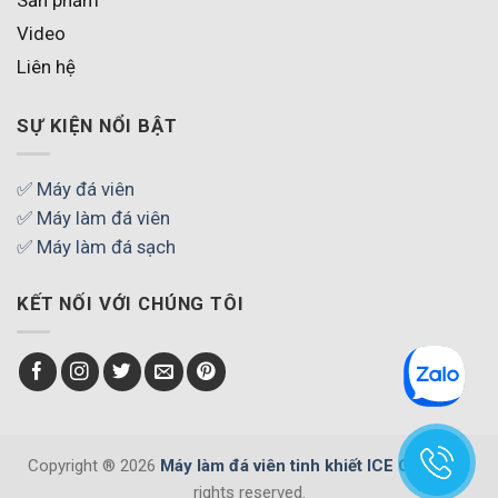
Video
Liên hệ
SỰ KIỆN NỔI BẬT
✅ Máy đá viên
✅ Máy làm đá viên
✅ Máy làm đá sạch
KẾT NỐI VỚI CHÚNG TÔI
Copyright ® 2026
Máy làm đá viên tinh khiết ICE COOL
. All
rights reserved.