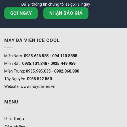
Để lại thông tin chúng tôi sẽ gọi lại ngay
GỌI NGAY
NHẬN BÁO GIÁ
MÁY ĐÁ VIÊN ICE COOL
Miền Nam:
0935.626.585 - 094.110.8888
Miền Bắc:
0935.101.848 - 0935.449.959
Miền Trung:
0935.995.035 - 0902.868.880
Tây Nguyên:
0935.522.550
Website: www.maydavien.vn
MENU
Giới thiệu
Sản phẩm