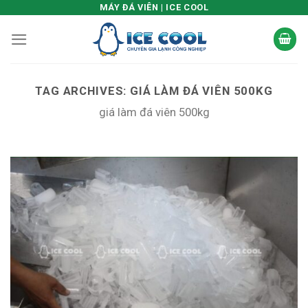
Skip
MÁY ĐÁ VIÊN | ICE COOL
to
content
TAG ARCHIVES:
GIÁ LÀM ĐÁ VIÊN 500KG
giá làm đá viên 500kg