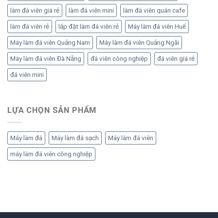
làm đá viên giá rẻ
làm đá viên mini
làm đá viên quán cafe
làm đá viên rẻ
lắp đặt làm đá viên rẻ
Máy làm đá viên Huế
Máy làm đá viên Quảng Nam
Máy làm đá viên Quảng Ngãi
Máy làm đá viên Đà Nẵng
đá viên công nghiệp
đá viên giá rẻ
đá viên mini
LỰA CHỌN SẢN PHẨM
Máy làm đá
Máy làm đá sạch
Máy làm đá viên
máy làm đá viên công nghiệp