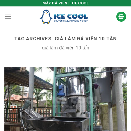
Skip
MÁY ĐÁ VIÊN | ICE COOL
to
content
TAG ARCHIVES:
GIÁ LÀM ĐÁ VIÊN 10 TẤN
giá làm đá viên 10 tấn