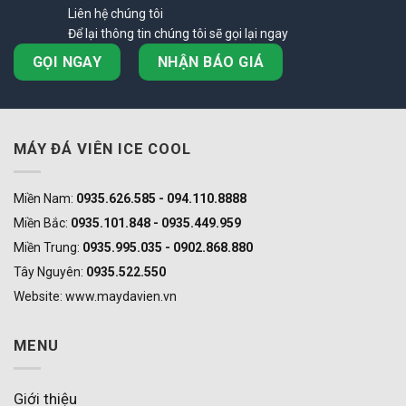
Liên hệ chúng tôi
Để lại thông tin chúng tôi sẽ gọi lại ngay
GỌI NGAY
NHẬN BÁO GIÁ
MÁY ĐÁ VIÊN ICE COOL
Miền Nam:
0935.626.585 - 094.110.8888
Miền Bắc:
0935.101.848 - 0935.449.959
Miền Trung:
0935.995.035 - 0902.868.880
Tây Nguyên:
0935.522.550
Website: www.maydavien.vn
MENU
Giới thiệu