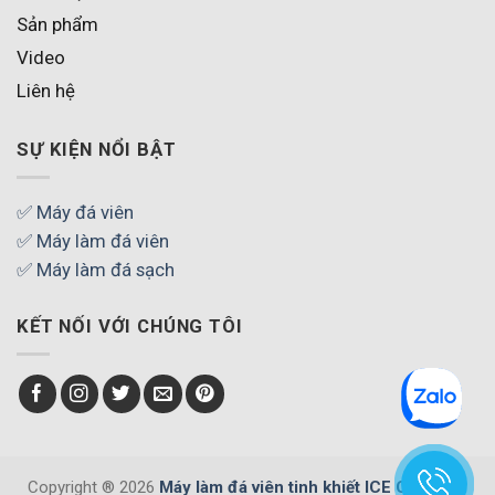
Sản phẩm
Video
Liên hệ
SỰ KIỆN NỔI BẬT
✅ Máy đá viên
✅ Máy làm đá viên
✅ Máy làm đá sạch
KẾT NỐI VỚI CHÚNG TÔI
Copyright ® 2026
Máy làm đá viên tinh khiết ICE COOL
. All