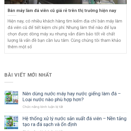
Bán máy làm đá viên cũ giá rẻ trên thị trường hiện nay
Hiện nay, có nhiều khách hàng tìm kiếm địa chỉ bán máy làm
đá viên cũ để tiết kiệm chi phí. Nhưng làm thế nào để lựa
chọn được dòng máy xu nhưng vẫn đảm bảo tốt về chất
lượng là vấn đề bạn cần lưu tâm. Cùng chúng tôi tham khảo
thêm một số
BÀI VIẾT MỚI NHẤT
Nên dùng nước máy hay nước giếng làm đá –
Loại nước nào phù hợp hơn?
Chức năng bình luận bị tắt
ở
Nên
dùng
Hệ thống xử lý nước sản xuất đá viên – Nền tảng
nước
tạo ra đá sạch và ổn định
máy