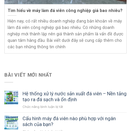
Tìm hiểu về máy làm đá viên công nghiệp giá bao nhiêu?
Hiện nay, có rất nhiều doanh nghiệp đang băn khoăn về máy
làm đá viên công nghiệp giá bao nhiêu. Có những doanh
nghiệp mới thành lập nên giá thành sản phẩm là vấn đề được
quan tâm hàng đầu. Bài viết dưới đây sẽ cung cấp thêm cho
các bạn những thông tin chính
BÀI VIẾT MỚI NHẤT
Hệ thống xử lý nước sản xuất đá viên – Nền tảng
tạo ra đá sạch và ổn định
Chức năng bình luận bị tắt
ở
Hệ
thống
Cấu hình máy đá viên nào phù hợp với ngân
xử
sách của bạn?
lý