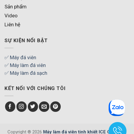
Sản phẩm
Video
Liên hệ
SỰ KIỆN NỔI BẬT
✅ Máy đá viên
✅ Máy làm đá viên
✅ Máy làm đá sạch
KẾT NỐI VỚI CHÚNG TÔI
Copyright ® 2026
Máy làm đá viên tinh khiết ICE COOL
. All