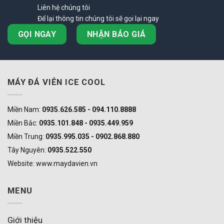
Liên hệ chúng tôi
Để lại thông tin chúng tôi sẽ gọi lại ngay
GỌI NGAY
NHẬN BÁO GIÁ
MÁY ĐÁ VIÊN ICE COOL
Miền Nam:
0935.626.585 - 094.110.8888
Miền Bắc:
0935.101.848 - 0935.449.959
Miền Trung:
0935.995.035 - 0902.868.880
Tây Nguyên:
0935.522.550
Website: www.maydavien.vn
MENU
Giới thiệu