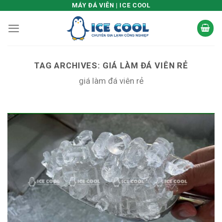
Skip
MÁY ĐÁ VIÊN | ICE COOL
to
content
TAG ARCHIVES:
GIÁ LÀM ĐÁ VIÊN RẺ
giá làm đá viên rẻ