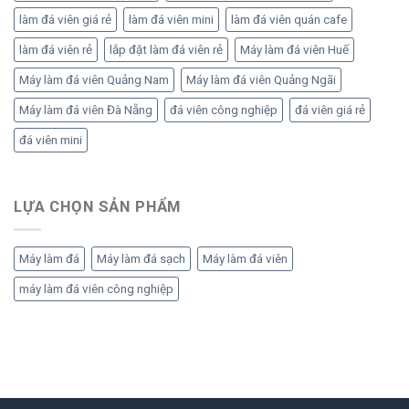
làm đá viên giá rẻ
làm đá viên mini
làm đá viên quán cafe
làm đá viên rẻ
lắp đặt làm đá viên rẻ
Máy làm đá viên Huế
Máy làm đá viên Quảng Nam
Máy làm đá viên Quảng Ngãi
Máy làm đá viên Đà Nẵng
đá viên công nghiệp
đá viên giá rẻ
đá viên mini
LỰA CHỌN SẢN PHẨM
Máy làm đá
Máy làm đá sạch
Máy làm đá viên
máy làm đá viên công nghiệp