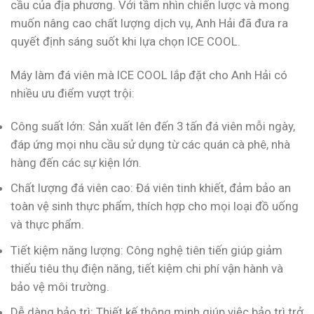
cầu của địa phương. Với tầm nhìn chiến lược và mong
muốn nâng cao chất lượng dịch vụ, Anh Hải đã đưa ra
quyết định sáng suốt khi lựa chọn ICE COOL.
Máy làm đá viên mà ICE COOL lắp đặt cho Anh Hải có
nhiều ưu điểm vượt trội:
Công suất lớn: Sản xuất lên đến 3 tấn đá viên mỗi ngày,
đáp ứng mọi nhu cầu sử dụng từ các quán cà phê, nhà
hàng đến các sự kiện lớn.
Chất lượng đá viên cao: Đá viên tinh khiết, đảm bảo an
toàn vệ sinh thực phẩm, thích hợp cho mọi loại đồ uống
và thực phẩm.
Tiết kiệm năng lượng: Công nghệ tiên tiến giúp giảm
thiểu tiêu thụ điện năng, tiết kiệm chi phí vận hành và
bảo vệ môi trường.
Dễ dàng bảo trì: Thiết kế thông minh giúp việc bảo trì trở