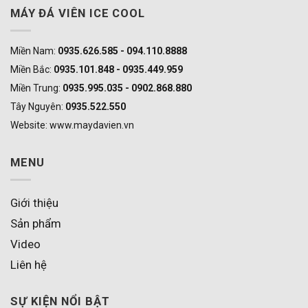
MÁY ĐÁ VIÊN ICE COOL
Miền Nam:
0935.626.585 - 094.110.8888
Miền Bắc:
0935.101.848 - 0935.449.959
Miền Trung:
0935.995.035 - 0902.868.880
Tây Nguyên:
0935.522.550
Website: www.maydavien.vn
MENU
Giới thiệu
Sản phẩm
Video
Liên hệ
SỰ KIỆN NỔI BẬT