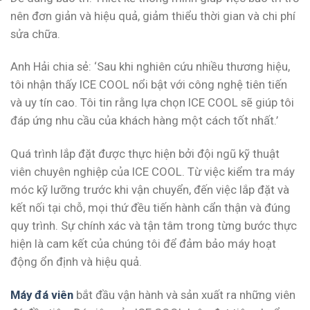
nên đơn giản và hiệu quả, giảm thiểu thời gian và chi phí
sửa chữa.
Anh Hải chia sẻ: ‘Sau khi nghiên cứu nhiều thương hiệu,
tôi nhận thấy ICE COOL nổi bật với công nghệ tiên tiến
và uy tín cao. Tôi tin rằng lựa chọn ICE COOL sẽ giúp tôi
đáp ứng nhu cầu của khách hàng một cách tốt nhất.’
Quá trình lắp đặt được thực hiện bởi đội ngũ kỹ thuật
viên chuyên nghiệp của ICE COOL. Từ việc kiểm tra máy
móc kỹ lưỡng trước khi vận chuyển, đến việc lắp đặt và
kết nối tại chỗ, mọi thứ đều tiến hành cẩn thận và đúng
quy trình. Sự chính xác và tận tâm trong từng bước thực
hiện là cam kết của chúng tôi để đảm bảo máy hoạt
động ổn định và hiệu quả.
Máy đá viên
bắt đầu vận hành và sản xuất ra những viên