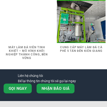
MÁY LÀM ĐÁ VIÊN TINH
CUNG CẤP MÁY LÀM ĐÁ CÀ
KHIẾT – MÔ HÌNH KHỞI
PHÊ 5 TẤN ĐẾN KIÊN GIANG
NGHIỆP THÀNH CÔNG, BỀN
VỮNG
Liên hệ chúng tôi
Để lại thông tin chúng tôi sẽ gọi lại ngay
GỌI NGAY
NHẬN BÁO GIÁ