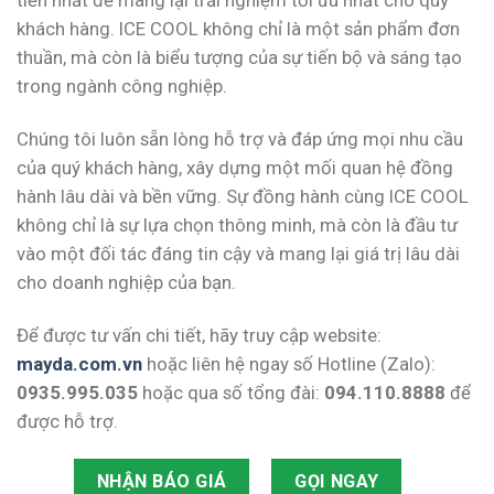
khách hàng. ICE COOL không chỉ là một sản phẩm đơn
thuần, mà còn là biểu tượng của sự tiến bộ và sáng tạo
trong ngành công nghiệp.
Chúng tôi luôn sẵn lòng hỗ trợ và đáp ứng mọi nhu cầu
của quý khách hàng, xây dựng một mối quan hệ đồng
hành lâu dài và bền vững. Sự đồng hành cùng ICE COOL
không chỉ là sự lựa chọn thông minh, mà còn là đầu tư
vào một đối tác đáng tin cậy và mang lại giá trị lâu dài
cho doanh nghiệp của bạn.
Để được tư vấn chi tiết, hãy truy cập website:
mayda.com.vn
hoặc liên hệ ngay số Hotline (Zalo):
0935.995.035
hoặc qua số tổng đài:
094.110.8888
để
được hỗ trợ.
NHẬN BÁO GIÁ
GỌI NGAY