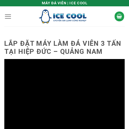
Skip
MÁY ĐÁ VIÊN | ICE COOL
to
content
LẮP ĐẶT MÁY LÀM ĐÁ VIÊN 3 TẤN
TẠI HIỆP ĐỨC – QUẢNG NAM