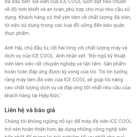
đá đầu tiên. Đá viên của ICE COOL luôn đạt tiêu chuẩn
về độ tinh khiết và an toàn, phù hợp cho mọi nhu cầu sử
dụng. Khách hàng có thể yên tâm về chất lượng đá viên,
từ việc sử dụng trong các loại đồ uống đến bảo quản
thực phẩm.
Anh Hải, chủ đầu tư, rất hài lòng với chất lượng máy và
dịch vụ của ICE COOL. Anh nhận xét: ‘Đội ngũ kỹ thuật
viên làm việc rất chuyên nghiệp và tận tâm. Sản phẩm
hoàn toàn đáp ứng được kỳ vọng của tôi. Tôi tin tưởng
rằng máy làm đá viên của ICE COOL sẽ giúp tôi nâng
cao chất lượng dịch vụ và đáp ứng tốt nhất nhu cầu của
khách hàng tại Hiệp Đức.’
Liên hệ và báo giá
Chúng tôi không ngừng nỗ lực để máy đá viên ICE COOL
trở nên hoàn thiện hơn, áp dụng những công nghệ tiên
tiến nhất để mang lại trải nghiệm tối ưu nhất cho quý