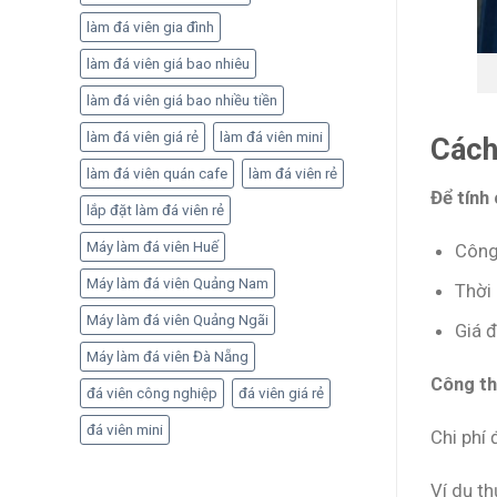
làm đá viên gia đình
làm đá viên giá bao nhiêu
làm đá viên giá bao nhiều tiền
làm đá viên giá rẻ
làm đá viên mini
Cách
làm đá viên quán cafe
làm đá viên rẻ
Để tính 
lắp đặt làm đá viên rẻ
Máy làm đá viên Huế
Công
Máy làm đá viên Quảng Nam
Thời
Máy làm đá viên Quảng Ngãi
Giá 
Máy làm đá viên Đà Nẵng
Công th
đá viên công nghiệp
đá viên giá rẻ
đá viên mini
Chi phí
Ví dụ th