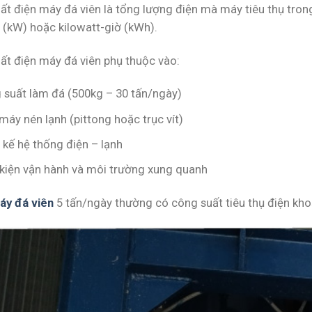
t điện máy đá viên là tổng lượng điện mà máy tiêu thụ trong 
t (kW) hoặc kilowatt-giờ (kWh).
ất điện máy đá viên phụ thuộc vào:
 suất làm đá (500kg – 30 tấn/ngày)
máy nén lạnh (pittong hoặc trục vít)
 kế hệ thống điện – lạnh
 kiện vận hành và môi trường xung quanh
áy đá viên
5 tấn/ngày thường có công suất tiêu thụ điện kho