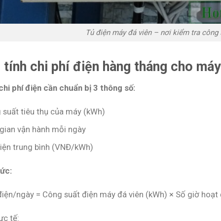
Tủ điện máy đá viên – nơi kiểm tra công 
 tính chi phí điện hàng tháng cho máy
chi phí điện cần chuẩn bị 3 thông số:
 suất tiêu thụ của máy (kWh)
 gian vận hành mỗi ngày
điện trung bình (VNĐ/kWh)
ức:
 điện/ngày = Công suất điện máy đá viên (kWh) × Số giờ hoạ
ực tế: