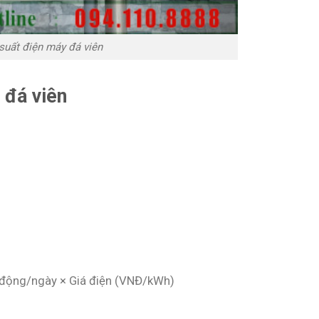
suất điện máy đá viên
 đá viên
t động/ngày × Giá điện (VNĐ/kWh)