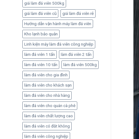
quả
giá làm đá viên 500kg
giá làm đá viên cũ
giá làm đá viên rẻ
Hướng dẫn vận hành máy làm đá viên
Kho lạnh bảo quản
Linh kiện máy làm đá viên công nghiệp
làm đá viên 1 tấn
làm đá viên 2 tấn
làm đá viên 10 tấn
làm đá viên 500kg
làm đá viên cho gia đình
làm đá viên cho khách sạn
làm đá viên cho nhà hàng
làm đá viên cho quán cà phê
làm đá viên chất lượng cao
làm đá viên có đắt không
làm đá viên công nghiệp