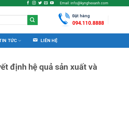
Email: info@kynghexanh.com
Đặt hàng
094.110.8888
TIN TỨC
LIÊN HỆ
ết định hệ quả sản xuất và