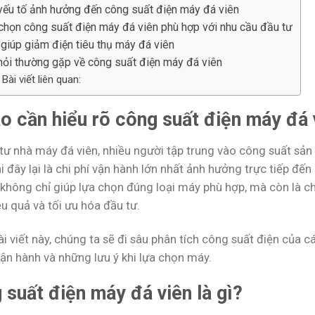
yếu tố ảnh hưởng đến công suất điện máy đá viên
chọn công suất điện máy đá viên phù hợp với nhu cầu đầu tư
giúp giảm điện tiêu thụ máy đá viên
hỏi thường gặp về công suất điện máy đá viên
Bài viết liên quan:
ao cần hiểu rõ công suất điện máy đá 
 tư nhà máy đá viên, nhiều người tập trung vào công suất sản
i đây lại là chi phí vận hành lớn nhất ảnh hưởng trực tiếp đế
không chỉ giúp lựa chọn đúng loại máy phù hợp, mà còn là chì
u quả và tối ưu hóa đầu tư.
i viết này, chúng ta sẽ đi sâu phân tích công suất điện của c
vận hành và những lưu ý khi lựa chọn máy.
 suất điện máy đá viên là gì?