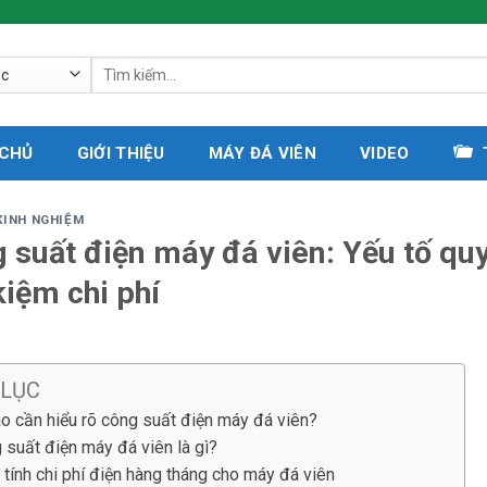
Tìm
kiếm:
 CHỦ
GIỚI THIỆU
MÁY ĐÁ VIÊN
VIDEO
KINH NGHIỆM
 suất điện máy đá viên: Yếu tố quy
 kiệm chi phí
 LỤC
ao cần hiểu rõ công suất điện máy đá viên?
 suất điện máy đá viên là gì?
 tính chi phí điện hàng tháng cho máy đá viên