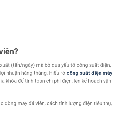
viên?
 xuất (tấn/ngày) mà bỏ qua yếu tố công suất điện,
n lợi nhuận hàng tháng. Hiểu rõ
công suất điện máy
a khóa để tính toán chi phí điện, lên kế hoạch vận
ác dòng máy đá viên, cách tính lượng điện tiêu thụ,