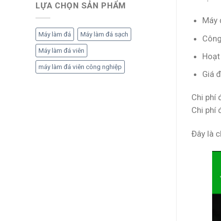
LỰA CHỌN SẢN PHẨM
Máy 
Máy làm đá
Máy làm đá sạch
Công
Máy làm đá viên
Hoạt
máy làm đá viên công nghiệp
Giá 
Chi phí
Chi phí
Đây là 