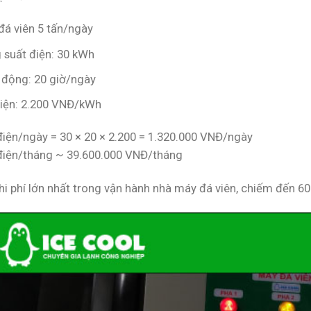
đá viên 5 tấn/ngày
 suất điện: 30 kWh
 động: 20 giờ/ngày
điện: 2.200 VNĐ/kWh
 điện/ngày = 30 × 20 × 2.200 = 1.320.000 VNĐ/ngày
 điện/tháng ~ 39.600.000 VNĐ/tháng
chi phí lớn nhất trong vận hành nhà máy đá viên, chiếm đến 6