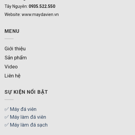
Tây Nguyên:
0935.522.550
Website: www.maydavien.vn
MENU
Giới thiệu
Sản phẩm
Video
Liên hệ
SỰ KIỆN NỔI BẬT
✅ Máy đá viên
✅ Máy làm đá viên
✅ Máy làm đá sạch