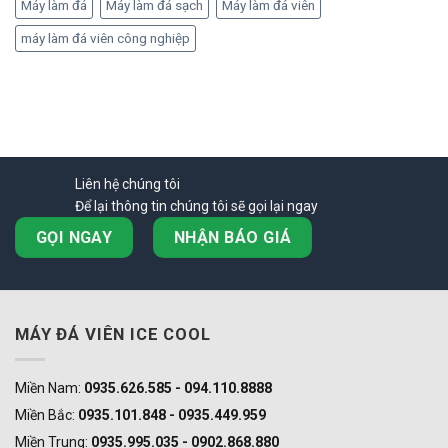
Máy làm đá
Máy làm đá sạch
Máy làm đá viên
máy làm đá viên công nghiệp
Liên hệ chúng tôi
Để lại thông tin chúng tôi sẽ gọi lại ngay
GỌI NGAY
NHẬN BÁO GIÁ
MÁY ĐÁ VIÊN ICE COOL
Miền Nam:
0935.626.585 - 094.110.8888
Miền Bắc:
0935.101.848 - 0935.449.959
Miền Trung:
0935.995.035 - 0902.868.880