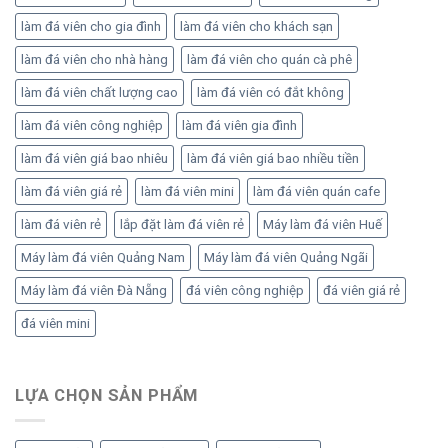
làm đá viên cho gia đình
làm đá viên cho khách sạn
làm đá viên cho nhà hàng
làm đá viên cho quán cà phê
làm đá viên chất lượng cao
làm đá viên có đắt không
làm đá viên công nghiệp
làm đá viên gia đình
làm đá viên giá bao nhiêu
làm đá viên giá bao nhiều tiền
làm đá viên giá rẻ
làm đá viên mini
làm đá viên quán cafe
làm đá viên rẻ
lắp đặt làm đá viên rẻ
Máy làm đá viên Huế
Máy làm đá viên Quảng Nam
Máy làm đá viên Quảng Ngãi
Máy làm đá viên Đà Nẵng
đá viên công nghiệp
đá viên giá rẻ
đá viên mini
LỰA CHỌN SẢN PHẨM