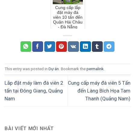
Cung cấp lắp
đặt máy đá
viên 10 tấn đến
Quận Hải Châu
- Đà Nẵng
This entry was posted in
Dự án
. Bookmark the
permalink
.
Lắp đặt máy làm đá viên 2
Cung cấp máy đá viên 5 Tấn
tấn tại Đông Giang, Quảng
đến Làng Bích Họa Tam
Nam
Thanh (Quảng Nam)
BÀI VIẾT MỚI NHẤT