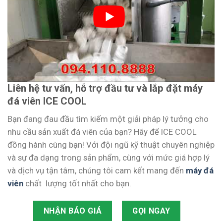
Liên hệ tư vấn, hỗ trợ đầu tư và lắp đặt máy
đá viên ICE COOL
Bạn đang đau đầu tìm kiếm một giải pháp lý tưởng cho
nhu cầu sản xuất đá viên của bạn? Hãy để ICE COOL
đồng hành cùng bạn! Với đội ngũ kỹ thuật chuyên nghiệp
và sự đa dạng trong sản phẩm, cùng với mức giá hợp lý
và dịch vụ tận tâm, chúng tôi cam kết mang đến
máy đá
viên
chất lượng tốt nhất cho bạn.
NHẬN BÁO GIÁ
GỌI NGAY