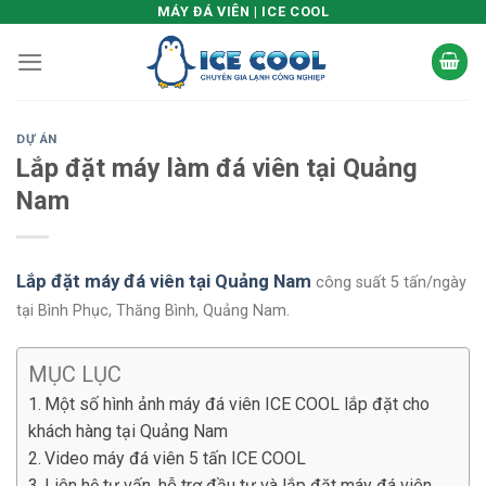
Skip
MÁY ĐÁ VIÊN | ICE COOL
to
content
DỰ ÁN
Lắp đặt máy làm đá viên tại Quảng
Nam
Lắp đặt máy đá viên tại Quảng Nam
công suất 5 tấn/ngày
tại Bình Phục, Thăng Bình, Quảng Nam.
MỤC LỤC
Một số hình ảnh máy đá viên ICE COOL lắp đặt cho
khách hàng tại Quảng Nam
Video máy đá viên 5 tấn ICE COOL
Liên hệ tư vấn, hỗ trợ đầu tư và lắp đặt máy đá viên