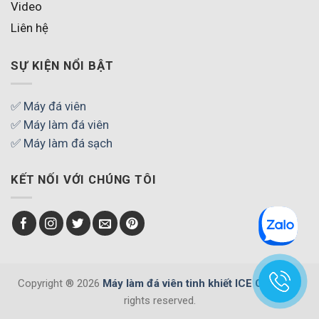
Video
Liên hệ
SỰ KIỆN NỔI BẬT
✅ Máy đá viên
✅ Máy làm đá viên
✅ Máy làm đá sạch
KẾT NỐI VỚI CHÚNG TÔI
Copyright ® 2026
Máy làm đá viên tinh khiết ICE COOL
. All
rights reserved.