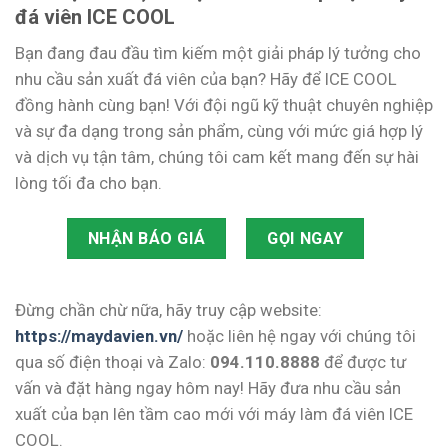
đá viên ICE COOL
Bạn đang đau đầu tìm kiếm một giải pháp lý tưởng cho
nhu cầu sản xuất đá viên của bạn? Hãy để ICE COOL
đồng hành cùng bạn! Với đội ngũ kỹ thuật chuyên nghiệp
và sự đa dạng trong sản phẩm, cùng với mức giá hợp lý
và dịch vụ tận tâm, chúng tôi cam kết mang đến sự hài
lòng tối đa cho bạn.
NHẬN BÁO GIÁ
GỌI NGAY
Đừng chần chừ nữa, hãy truy cập website:
https://maydavien.vn/
hoặc liên hệ ngay với chúng tôi
qua số điện thoại và Zalo:
094.110.8888
để được tư
vấn và đặt hàng ngay hôm nay! Hãy đưa nhu cầu sản
xuất của bạn lên tầm cao mới với máy làm đá viên ICE
COOL.