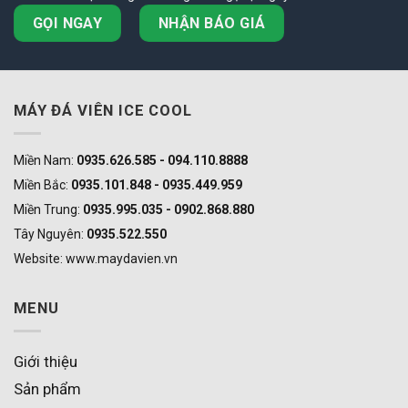
GỌI NGAY
NHẬN BÁO GIÁ
MÁY ĐÁ VIÊN ICE COOL
Miền Nam:
0935.626.585 - 094.110.8888
Miền Bắc:
0935.101.848 - 0935.449.959
Miền Trung:
0935.995.035 - 0902.868.880
Tây Nguyên:
0935.522.550
Website: www.maydavien.vn
MENU
Giới thiệu
Sản phẩm