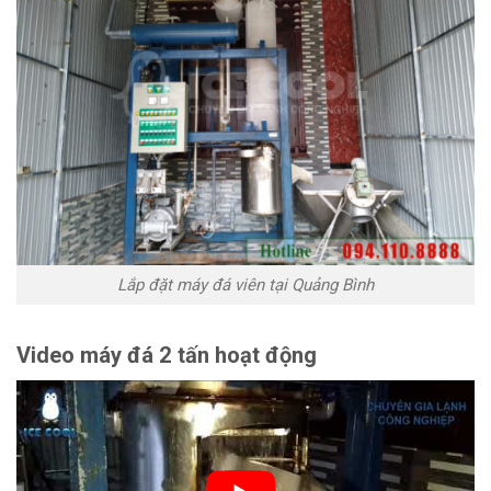
Lắp đặt máy đá viên tại Quảng Bình
Video máy đá 2 tấn hoạt động