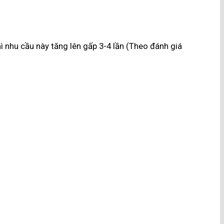
hì nhu cầu này tăng lên gấp 3-4 lần (Theo đánh giá