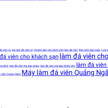
đá viên cũ
giá làm đá viên rẻ
Hướng dẫn vận hành máy làm đá viên
Kho lạnh bảo quản
Linh 
làm đá viên ch
đá viên cho khách sạn
làm đá viên 
gia đình
làm đá viên giá bao nhiêu
làm đá viên giá bao nhiều tiền
Máy làm đá viên Quảng Ngã
á viên Quảng Nam