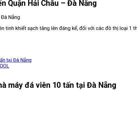
đến Quận Hải Châu – Đà Nẵng
 Đà Nẵng
tinh khiết sạch tăng lên đáng kể, đối với các đô thị loại 1 t
tấn tại Đà Nẵng
 COOL
hà máy đá viên 10 tấn tại Đà Nẵng