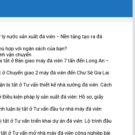
lý nước sản xuất đá viên – Nền tảng tạo ra đá
hù hợp với ngân sách của bạn?
ình vận chuyển
ị tắt
ở Bàn giao máy đá viên 7 tấn đến Long An –
t
ở Chuyển giao 2 máy đá viên đến Chư Sê Gia Lai
n bị tắt
ở Tư vấn thiết kế nhà xưởng đá viên: Cách
 Điều kiện pháp lý sản xuất đá viên: Hồ sơ, giấy
h luận bị tắt
ở Tư vấn đầu tư nhà máy đá viên
ị tắt
ở Tư vấn triển khai dự án đá viên: Lộ trình đầu
 tắt
ở Tư vấn mở nhà máy đá viên công nghiệp bài