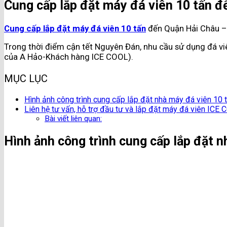
Cung cấp lắp đặt máy đá viên 10 tấn 
Cung cấp lắp đặt máy đá viên 10 tấn
đến Quận Hải Châu –
Trong thời điểm cận tết Nguyên Đán, nhu cầu sử dụng đá viên 
của A Hảo-Khách hàng ICE COOL).
MỤC LỤC
Hình ảnh công trình cung cấp lắp đặt nhà máy đá viên 10 
Liên hệ tư vấn, hỗ trợ đầu tư và lắp đặt máy đá viên ICE
Bài viết liên quan:
Hình ảnh công trình cung cấp lắp đặt n