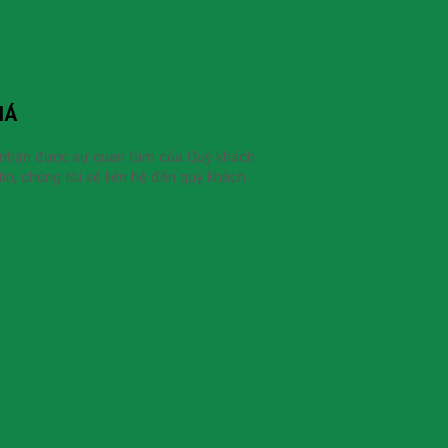
IÁ
 nhận được sự quan tâm của Quý khách
in, chúng tôi sẽ liên hệ đến quý khách.