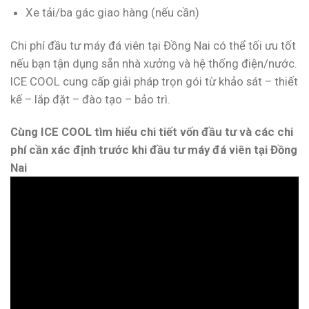
Xe tải/ba gác giao hàng (nếu cần)
Chi phí đầu tư máy đá viên tại Đồng Nai có thể tối ưu tốt
nếu bạn tận dụng sẵn nhà xưởng và hệ thống điện/nước.
ICE COOL cung cấp giải pháp trọn gói từ khảo sát – thiết
kế – lắp đặt – đào tạo – bảo trì.
Cùng ICE COOL tìm hiểu chi tiết vốn đầu tư và các chi
phí cần xác định trước khi đầu tư máy đá viên tại Đồng
Nai