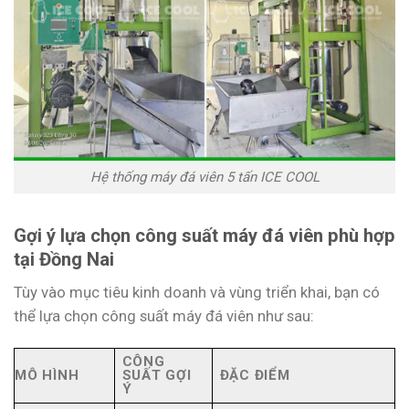
Hệ thống máy đá viên 5 tấn ICE COOL
Gợi ý lựa chọn công suất máy đá viên phù hợp
tại Đồng Nai
Tùy vào mục tiêu kinh doanh và vùng triển khai, bạn có
thể lựa chọn công suất máy đá viên như sau:
CÔNG
MÔ HÌNH
SUẤT GỢI
ĐẶC ĐIỂM
Ý