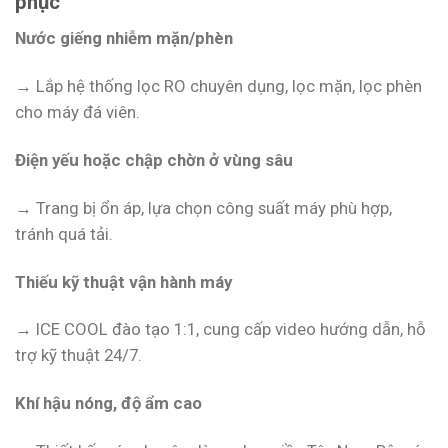
phục
Nước giếng nhiễm mặn/phèn
→ Lắp hệ thống lọc RO chuyên dụng, lọc mặn, lọc phèn
cho máy đá viên.
Điện yếu hoặc chập chờn ở vùng sâu
→ Trang bị ổn áp, lựa chọn công suất máy phù hợp,
tránh quá tải.
Thiếu kỹ thuật vận hành máy
→ ICE COOL đào tạo 1:1, cung cấp video hướng dẫn, hỗ
trợ kỹ thuật 24/7.
Khí hậu nóng, độ ẩm cao