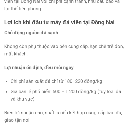
viên tại Đồng Nai với chi phí cạnh tranh, nhu cầu cao và
lợi thế tiên phong.
Lợi ích khi đầu tư máy đá viên tại Đồng Nai
Chủ động nguồn đá sạch
Không còn phụ thuộc vào bên cung cấp, hạn chế trễ đơn,
mất khách.
Lợi nhuận ổn định, đều mỗi ngày
Chi phí sản xuất đá chỉ từ 180–220 đồng/kg
Giá bán lẻ phổ biến: 600 – 1.200 đồng/kg (tùy loại đá
và khu vực)
Biên lợi nhuận cao, nhất là nếu kết hợp cung cấp bao đá,
giao tận nơi