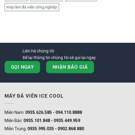
máy làm đá viên công nghiệp
Liên hệ chúng tôi
Để lại thông tin chúng tôi sẽ gọi lại ngay
GỌI NGAY
NHẬN BÁO GIÁ
MÁY ĐÁ VIÊN ICE COOL
Miền Nam:
0935.626.585 - 094.110.8888
Miền Bắc:
0935.101.848 - 0935.449.959
Miền Trung:
0935.995.035 - 0902.868.880