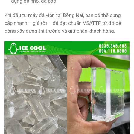
dụng đá nhỏ, đá bào
Khi đầu tư máy đá viên tại Đồng Nai, bạn có thể cung
cấp nhanh – giá tốt – đá đạt chuẩn VSATTP, từ đó dễ
dàng xây dựng thị trường và giữ chân khách hàng.