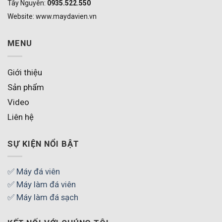
Tây Nguyên:
0935.522.550
Website: www.maydavien.vn
MENU
Giới thiệu
Sản phẩm
Video
Liên hệ
SỰ KIỆN NỔI BẬT
✅ Máy đá viên
✅ Máy làm đá viên
✅ Máy làm đá sạch