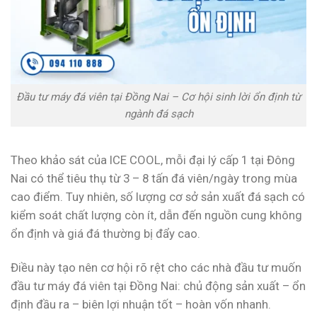
Đầu tư máy đá viên tại Đồng Nai – Cơ hội sinh lời ổn định từ
ngành đá sạch
Theo khảo sát của ICE COOL, mỗi đại lý cấp 1 tại Đông
Nai có thể tiêu thụ từ 3 – 8 tấn đá viên/ngày trong mùa
cao điểm. Tuy nhiên, số lượng cơ sở sản xuất đá sạch có
kiểm soát chất lượng còn ít, dẫn đến nguồn cung không
ổn định và giá đá thường bị đẩy cao.
Điều này tạo nên cơ hội rõ rệt cho các nhà đầu tư muốn
đầu tư máy đá viên tại Đồng Nai: chủ động sản xuất – ổn
định đầu ra – biên lợi nhuận tốt – hoàn vốn nhanh.