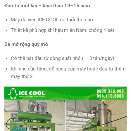
Đầu tư một lần – khai thác 10–15 năm
Máy đá viên ICE COOL có tuổi thọ cao
Thiết kế phù hợp khí hậu miền Nam: chống rỉ sét
Dễ mở rộng quy mô
Có thể bắt đầu từ công suất nhỏ (1–3 tấn/ngày)
Khi nhu cầu tăng, dễ nâng cấp máy hoặc đầu tư thêm
máy thứ 2