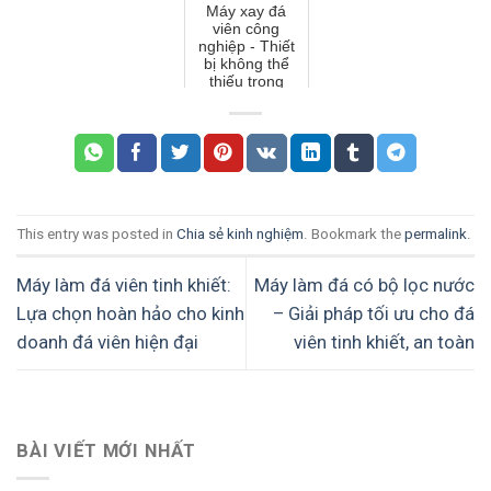
Máy xay đá
viên công
nghiệp - Thiết
bị không thể
thiếu trong
chuỗi sản xuất
đá tinh khiết
This entry was posted in
Chia sẻ kinh nghiệm
. Bookmark the
permalink
.
Máy làm đá viên tinh khiết:
Máy làm đá có bộ lọc nước
Lựa chọn hoàn hảo cho kinh
– Giải pháp tối ưu cho đá
doanh đá viên hiện đại
viên tinh khiết, an toàn
BÀI VIẾT MỚI NHẤT