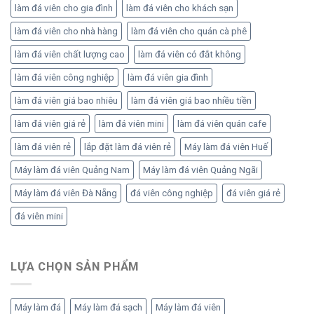
làm đá viên cho gia đình
làm đá viên cho khách sạn
làm đá viên cho nhà hàng
làm đá viên cho quán cà phê
làm đá viên chất lượng cao
làm đá viên có đắt không
làm đá viên công nghiệp
làm đá viên gia đình
làm đá viên giá bao nhiêu
làm đá viên giá bao nhiều tiền
làm đá viên giá rẻ
làm đá viên mini
làm đá viên quán cafe
làm đá viên rẻ
lắp đặt làm đá viên rẻ
Máy làm đá viên Huế
Máy làm đá viên Quảng Nam
Máy làm đá viên Quảng Ngãi
Máy làm đá viên Đà Nẵng
đá viên công nghiệp
đá viên giá rẻ
đá viên mini
LỰA CHỌN SẢN PHẨM
Máy làm đá
Máy làm đá sạch
Máy làm đá viên