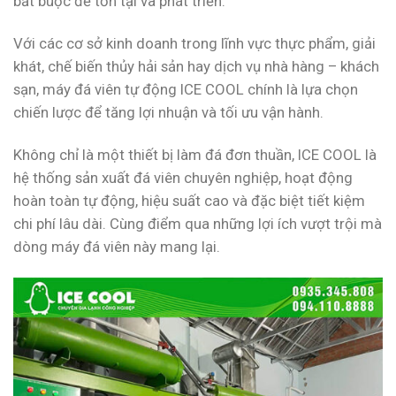
bắt buộc để tồn tại và phát triển.
Với các cơ sở kinh doanh trong lĩnh vực thực phẩm, giải
khát, chế biến thủy hải sản hay dịch vụ nhà hàng – khách
sạn, máy đá viên tự động ICE COOL chính là lựa chọn
chiến lược để tăng lợi nhuận và tối ưu vận hành.
Không chỉ là một thiết bị làm đá đơn thuần, ICE COOL là
hệ thống sản xuất đá viên chuyên nghiệp, hoạt động
hoàn toàn tự động, hiệu suất cao và đặc biệt tiết kiệm
chi phí lâu dài. Cùng điểm qua những lợi ích vượt trội mà
dòng máy đá viên này mang lại.