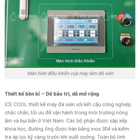
Màn hình điều khiển của máy làm đá viên
Thiết kế bền bỉ – Dễ bảo trì, dễ mở rộng
ICE COOL thiết kế máy đá viên với kết cấu công nghiệp
chắc chắn, tối ưu để vận hành trong môi trường nóng
ẩm và bụi bẩn ở Việt Nam. Các bộ phận được sắp xếp
khoa học, đường ống được hàn bằng inox 304 và kiểm
tra áp lực kỹ càng trước khi xuất xưởng. Toàn bộ linh