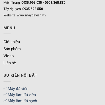
Miền Trung:
0935.995.035 - 0902.868.880
Tây Nguyên:
0935.522.550
Website: www.maydavien.vn
MENU
Giới thiệu
Sản phẩm
Video
Liên hệ
SỰ KIỆN NỔI BẬT
✅ Máy đá viên
✅ Máy làm đá viên
✅ Máy làm đá sạch