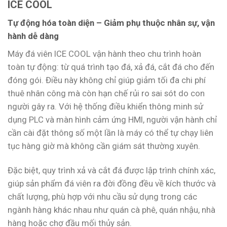
ICE COOL
Tự động hóa toàn diện – Giảm phụ thuộc nhân sự, vận
hành dễ dàng
Máy đá viên ICE COOL vận hành theo chu trình hoàn
toàn tự động: từ quá trình tạo đá, xả đá, cắt đá cho đến
đóng gói. Điều này không chỉ giúp giảm tối đa chi phí
thuê nhân công mà còn hạn chế rủi ro sai sót do con
người gây ra. Với hệ thống điều khiển thông minh sử
dụng PLC và màn hình cảm ứng HMI, người vận hành chỉ
cần cài đặt thông số một lần là máy có thể tự chạy liên
tục hàng giờ mà không cần giám sát thường xuyên.
Đặc biệt, quy trình xả và cắt đá được lập trình chính xác,
giúp sản phẩm đá viên ra đời đồng đều về kích thước và
chất lượng, phù hợp với nhu cầu sử dụng trong các
ngành hàng khác nhau như quán cà phê, quán nhậu, nhà
hàng hoặc chợ đầu mối thủy sản.