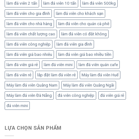
làm đá viên 2 tấn
làm đá viên 10 tấn
làm đá viên 500kg
làm đá viên cho gia đình
làm đá viên cho khách sạn
làm đá viên cho nhà hàng
làm đá viên cho quán cà phê
làm đá viên chất lượng cao
làm đá viên có đắt không
làm đá viên công nghiệp
làm đá viên gia đình
làm đá viên giá bao nhiêu
làm đá viên giá bao nhiều tiền
làm đá viên giá rẻ
làm đá viên mini
làm đá viên quán cafe
làm đá viên rẻ
lắp đặt làm đá viên rẻ
Máy làm đá viên Huế
Máy làm đá viên Quảng Nam
Máy làm đá viên Quảng Ngãi
Máy làm đá viên Đà Nẵng
đá viên công nghiệp
đá viên giá rẻ
đá viên mini
LỰA CHỌN SẢN PHẨM