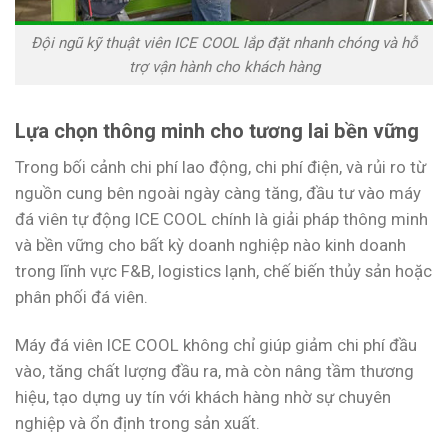
Đội ngũ kỹ thuật viên ICE COOL lắp đặt nhanh chóng và hỗ
trợ vận hành cho khách hàng
Lựa chọn thông minh cho tương lai bền vững
Trong bối cảnh chi phí lao động, chi phí điện, và rủi ro từ
nguồn cung bên ngoài ngày càng tăng, đầu tư vào máy
đá viên tự động ICE COOL chính là giải pháp thông minh
và bền vững cho bất kỳ doanh nghiệp nào kinh doanh
trong lĩnh vực F&B, logistics lạnh, chế biến thủy sản hoặc
phân phối đá viên.
Máy đá viên ICE COOL không chỉ giúp giảm chi phí đầu
vào, tăng chất lượng đầu ra, mà còn nâng tầm thương
hiệu, tạo dựng uy tín với khách hàng nhờ sự chuyên
nghiệp và ổn định trong sản xuất.