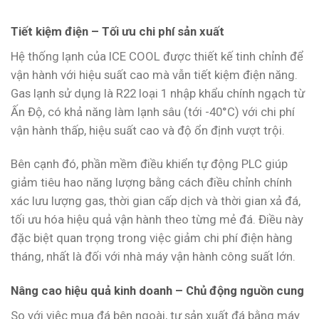
Tiết kiệm điện – Tối ưu chi phí sản xuất
Hệ thống lạnh của ICE COOL được thiết kế tinh chỉnh để
vận hành với hiệu suất cao mà vẫn tiết kiệm điện năng.
Gas lạnh sử dụng là R22 loại 1 nhập khẩu chính ngạch từ
Ấn Độ, có khả năng làm lạnh sâu (tới -40°C) với chi phí
vận hành thấp, hiệu suất cao và độ ổn định vượt trội.
Bên cạnh đó, phần mềm điều khiển tự động PLC giúp
giảm tiêu hao năng lượng bằng cách điều chỉnh chính
xác lưu lượng gas, thời gian cấp dịch và thời gian xả đá,
tối ưu hóa hiệu quả vận hành theo từng mẻ đá. Điều này
đặc biệt quan trọng trong việc giảm chi phí điện hàng
tháng, nhất là đối với nhà máy vận hành công suất lớn.
Nâng cao hiệu quả kinh doanh – Chủ động nguồn cung
So với việc mua đá bên ngoài, tự sản xuất đá bằng máy