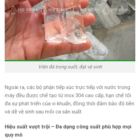
Viên đá trong suốt, đạt vệ sinh
Ngoài ra, các bộ phận tiếp xúc trực tiếp với nước trong
máy đều được chế tạo từ inox 304 cao cấp, hạn chế tối
đa sự phát triển của vi khuẩn, đồng thời đảm bảo độ bền
và dễ vệ sinh sau mỗi ca sản xuất.
Hiệu suất vượt trội – Đa dạng công suất phù hợp mọi
quy mô