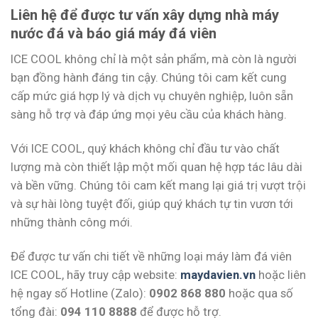
Liên hệ để được tư vấn xây dựng nhà máy
nước đá và báo giá máy đá viên
ICE COOL không chỉ là một sản phẩm, mà còn là người
bạn đồng hành đáng tin cậy. Chúng tôi cam kết cung
cấp mức giá hợp lý và dịch vụ chuyên nghiệp, luôn sẵn
sàng hỗ trợ và đáp ứng mọi yêu cầu của khách hàng.
Với ICE COOL, quý khách không chỉ đầu tư vào chất
lượng mà còn thiết lập một mối quan hệ hợp tác lâu dài
và bền vững. Chúng tôi cam kết mang lại giá trị vượt trội
và sự hài lòng tuyệt đối, giúp quý khách tự tin vươn tới
những thành công mới.
Để được tư vấn chi tiết về những loại máy làm đá viên
ICE COOL, hãy truy cập website:
maydavien.vn
hoặc liên
hệ ngay số Hotline (Zalo):
0902 868 880
hoặc qua số
tổng đài:
094 110 8888
để được hỗ trợ.