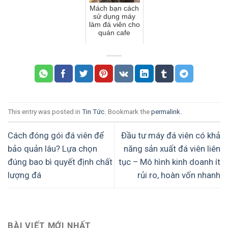
Mách bạn cách
sử dụng máy
làm đá viên cho
quán cafe
This entry was posted in
Tin Tức
. Bookmark the
permalink
.
Cách đóng gói đá viên để
Đầu tư máy đá viên có khả
bảo quản lâu? Lựa chọn
năng sản xuất đá viên liên
đúng bao bì quyết định chất
tục – Mô hình kinh doanh ít
lượng đá
rủi ro, hoàn vốn nhanh
BÀI VIẾT MỚI NHẤT