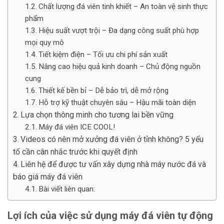
Chất lượng đá viên tinh khiết – An toàn vệ sinh thực
phẩm
Hiệu suất vượt trội – Đa dạng công suất phù hợp
mọi quy mô
Tiết kiệm điện – Tối ưu chi phí sản xuất
Nâng cao hiệu quả kinh doanh – Chủ động nguồn
cung
Thiết kế bền bỉ – Dễ bảo trì, dễ mở rộng
Hỗ trợ kỹ thuật chuyên sâu – Hậu mãi toàn diện
Lựa chọn thông minh cho tương lai bền vững
Máy đá viên ICE COOL!
Videos có nên mở xưởng đá viên ở tỉnh không? 5 yếu
tố cần cân nhắc trước khi quyết định
Liên hệ để được tư vấn xây dựng nhà máy nước đá và
báo giá máy đá viên
Bài viết liên quan:
Lợi ích của việc sử dụng máy đá viên tự động