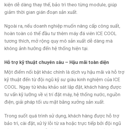
kiện dễ dàng thay thế, bảo trì theo từng module, giúp
giảm thời gian gián đoạn sản xuất.
Ngoài ra, nếu doanh nghiệp muốn nâng cấp công suất,
hoàn toàn có thể đầu tư thêm máy đá viên ICE COOL
tương thích, mở rộng quy mô sản xuất dễ dàng mà
không ảnh hưởng đến hệ thống hiện tại.
Hỗ trợ kỹ thuật chuyên sâu – Hậu mãi toàn diện
Một điểm nổi bật khác chính là dịch vụ hậu mãi và hỗ trợ
kỹ thuật đến từ đội ngũ kỹ sư giàu kinh nghiệm của ICE
COOL. Ngay từ khâu khảo sát lắp đặt, khách hàng được
tư vấn kỹ lưỡng về vị trí đặt máy, hệ thống nước, nguồn
điện, giải pháp tối ưu mặt bằng xưởng sản xuất.
Trong suốt quá trình sử dụng, khách hàng được hỗ trợ
bảo trì, cài đặt, xử lý lỗi từ xa hoặc trực tiếp bởi đội ngũ