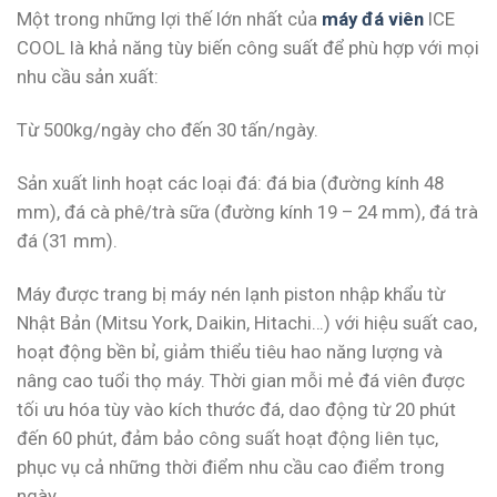
Một trong những lợi thế lớn nhất của
máy đá viên
ICE
COOL là khả năng tùy biến công suất để phù hợp với mọi
nhu cầu sản xuất:
Từ 500kg/ngày cho đến 30 tấn/ngày.
Sản xuất linh hoạt các loại đá: đá bia (đường kính 48
mm), đá cà phê/trà sữa (đường kính 19 – 24 mm), đá trà
đá (31 mm).
Máy được trang bị máy nén lạnh piston nhập khẩu từ
Nhật Bản (Mitsu York, Daikin, Hitachi…) với hiệu suất cao,
hoạt động bền bỉ, giảm thiểu tiêu hao năng lượng và
nâng cao tuổi thọ máy. Thời gian mỗi mẻ đá viên được
tối ưu hóa tùy vào kích thước đá, dao động từ 20 phút
đến 60 phút, đảm bảo công suất hoạt động liên tục,
phục vụ cả những thời điểm nhu cầu cao điểm trong
ngày.