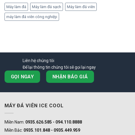
Máy làm đá
Máy làm đá sạch
Máy làm đá viên
máy làm đá viên công nghiệp
Liên hệ chúng tôi
Để lại thông tin chúng tôi sẽ gọi lại ngay
GỌI NGAY
NHẬN BÁO GIÁ
MÁY ĐÁ VIÊN ICE COOL
Miền Nam:
0935.626.585 - 094.110.8888
Miền Bắc:
0935.101.848 - 0935.449.959