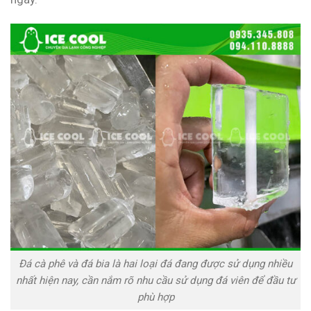
Đá cà phê và đá bia là hai loại đá đang được sử dụng nhiều
nhất hiện nay, cần nắm rõ nhu cầu sử dụng đá viên để đầu tư
phù hợp