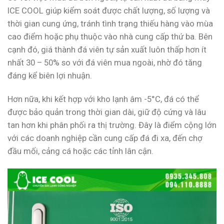
ICE COOL giúp kiểm soát được chất lượng, số lượng và
thời gian cung ứng, tránh tình trạng thiếu hàng vào mùa
cao điểm hoặc phụ thuộc vào nhà cung cấp thứ ba. Bên
cạnh đó, giá thành đá viên tự sản xuất luôn thấp hơn ít
nhất 30 – 50% so với đá viên mua ngoài, nhờ đó tăng
đáng kể biên lợi nhuận.
Hơn nữa, khi kết hợp với kho lạnh âm -5°C, đá có thể
được bảo quản trong thời gian dài, giữ độ cứng và lâu
tan hơn khi phân phối ra thị trường. Đây là điểm cộng lớn
với các doanh nghiệp cần cung cấp đá đi xa, đến chợ
đầu mối, cảng cá hoặc các tỉnh lân cận.