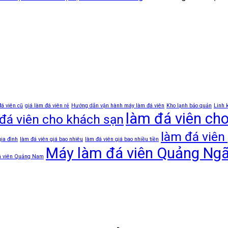
đá viên cũ
giá làm đá viên rẻ
Hướng dẫn vận hành máy làm đá viên
Kho lạnh bảo quản
Linh 
làm đá viên ch
đá viên cho khách sạn
làm đá viên 
gia đình
làm đá viên giá bao nhiêu
làm đá viên giá bao nhiều tiền
Máy làm đá viên Quảng Ngã
á viên Quảng Nam