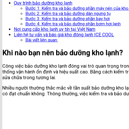
Quy trình bảo dưỡng kho lạnh
Bước 1: Kiểm tra và bảo dưỡng phần máy nén của kho
Bước 2: Kiểm tra và bảo dưỡng dàn ngưng tụ
Bước 3: Kiểm tra và bảo dưỡng phần bay hơi
Bước 4: Kiểm tra và bảo dưỡng phần bơm hơi lạnh
Nơi cung cấp kho lạnh uy tín tại Việt Nam
Liên hệ tư vấn và báo giá kho đông lạnh ICE COOL
Bài viết liên quan:
Khi nào bạn nên bảo dưỡng kho lạnh?
Công việc bảo dưỡng kho lạnh đóng vai trò quan trọng tro
thống vận hành ổn định và hiệu suất cao. Bằng cách kiểm tra
sửa chữa trong tương lai.
Nhiều người thường thắc mắc về tần suất bảo dưỡng kho lạn
có đạt chuẩn không. Thông thường, việc kiểm tra và bảo dư