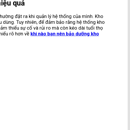
hiệu quả
hường đặt ra khi quản lý hệ thống của mình. Kho
êu dùng. Tuy nhiên, để đảm bảo rằng hệ thống kho
ảm thiểu sự cố và rủi ro mà còn kéo dài tuổi thọ
hiểu rõ hơn về
khi nào bạn nên bảo dưỡng kho