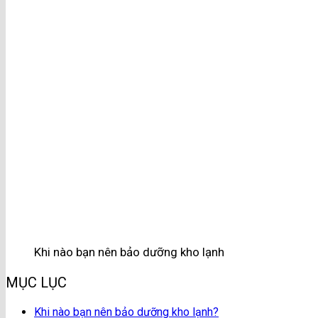
Khi nào bạn nên bảo dưỡng kho lạnh
MỤC LỤC
Khi nào bạn nên bảo dưỡng kho lạnh?