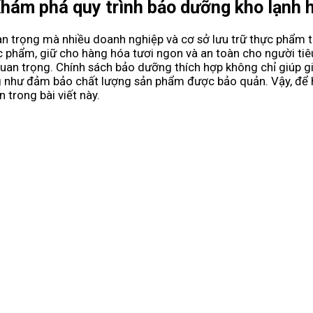
hám phá quy trình bảo dưỡng kho lạnh 
n trọng mà nhiều doanh nghiệp và cơ sở lưu trữ thực phẩm t
c phẩm, giữ cho hàng hóa tươi ngon và an toàn cho người ti
quan trọng. Chính sách bảo dưỡng thích hợp không chỉ giúp gi
ng như đảm bảo chất lượng sản phẩm được bảo quản. Vậy, để 
 trong bài viết này.