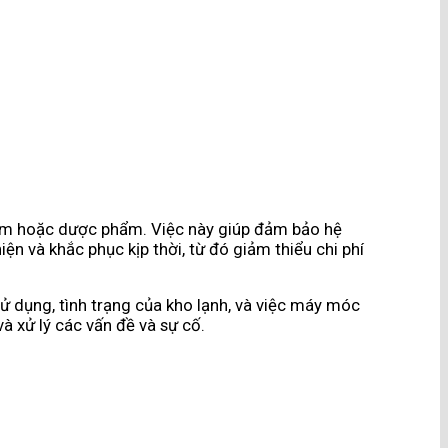
hẩm hoặc dược phẩm. Việc này giúp đảm bảo hệ
ện và khắc phục kịp thời, từ đó giảm thiểu chi phí
ử dụng, tình trạng của kho lạnh, và việc máy móc
à xử lý các vấn đề và sự cố.