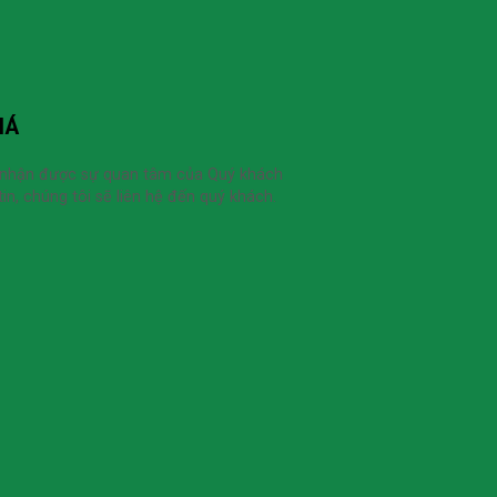
IÁ
 nhận được sự quan tâm của Quý khách
in, chúng tôi sẽ liên hệ đến quý khách.