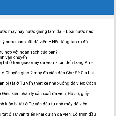
ước máy hay nước giếng làm đá – Loại nước nào
lý nước sản xuất đá viên – Nền tảng tạo ra đá
hù hợp với ngân sách của bạn?
ình vận chuyển
ị tắt
ở Bàn giao máy đá viên 7 tấn đến Long An –
t
ở Chuyển giao 2 máy đá viên đến Chư Sê Gia Lai
n bị tắt
ở Tư vấn thiết kế nhà xưởng đá viên: Cách
 Điều kiện pháp lý sản xuất đá viên: Hồ sơ, giấy
h luận bị tắt
ở Tư vấn đầu tư nhà máy đá viên
ị tắt
ở Tư vấn triển khai dự án đá viên: Lộ trình đầu