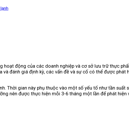
 lạnh
ng hoạt động của các doanh nghiệp và cơ sở lưu trữ thực p
 và đánh giá định kỳ, các vấn đề và sự cố có thể được phát hi
h. Thời gian này phụ thuộc vào một số yếu tố như tần suất s
ỡng nên được thực hiện mỗi 3-6 tháng một lần để phát hiện v