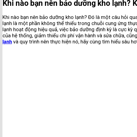
Khi nào bạn nên bảo dưỡng kho lạnh? K
Khi nào bạn nên bảo dưỡng kho lạnh? Đó là một câu hỏi qua
lạnh là một phần không thể thiếu trong chuỗi cung ứng thự
lạnh hoạt động hiệu quả, việc bảo dưỡng định kỳ là cực kỳ 
của hệ thống, giảm thiểu chi phí vận hành và sửa chữa, cũ
lạnh
và quy trình nên thực hiện nó, hãy cùng tìm hiểu sâu hơn