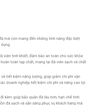
m đá mà còn mang đến những tính năng đặc biệt
ử dụng.
á viên tinh khiết, đảm bảo an toàn cho sức khỏe
 hoàn toàn tạp chất, mang lại đá viên sạch và chất
à tiết kiệm năng lượng, giúp giảm chi phí vận
các doanh nghiệp tiết kiệm chi phí và nâng cao lợi
đi kèm giúp bảo quản đá lâu hơn, hạn chế tình
guồn đá sạch và sẵn sàng phục vụ khách hàng mà