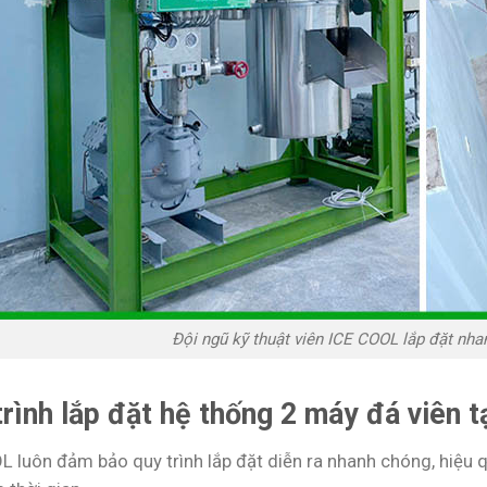
Đội ngũ kỹ thuật viên ICE COOL lắp đặt nha
rình lắp đặt hệ thống 2 máy đá viên t
L luôn đảm bảo quy trình lắp đặt diễn ra nhanh chóng, hiệu 