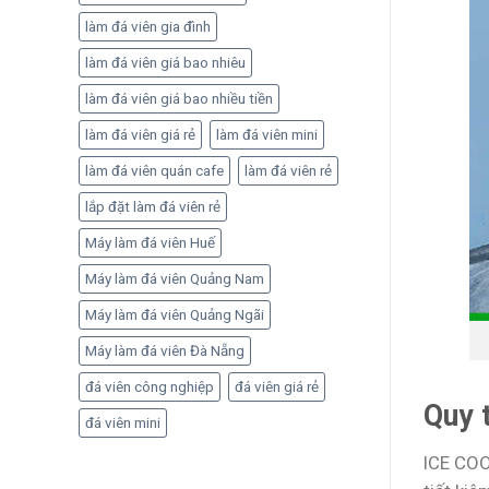
làm đá viên gia đình
làm đá viên giá bao nhiêu
làm đá viên giá bao nhiều tiền
làm đá viên giá rẻ
làm đá viên mini
làm đá viên quán cafe
làm đá viên rẻ
lắp đặt làm đá viên rẻ
Máy làm đá viên Huế
Máy làm đá viên Quảng Nam
Máy làm đá viên Quảng Ngãi
Máy làm đá viên Đà Nẵng
đá viên công nghiệp
đá viên giá rẻ
Quy t
đá viên mini
ICE COO