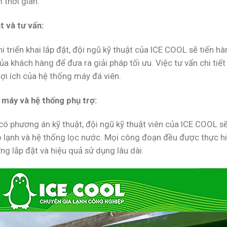
m thời gian.
t và tư vấn:
i triển khai lắp đặt, đội ngũ kỹ thuật của ICE COOL sẽ tiến h
ủa khách hàng để đưa ra giải pháp tối ưu. Việc tư vấn chi tiế
lợi ích của hệ thống máy đá viên.
 máy và hệ thống phụ trợ:
có phương án kỹ thuật, đội ngũ kỹ thuật viên của ICE COOL sẽ
ho lạnh và hệ thống lọc nước. Mọi công đoạn đều được thực 
ng lắp đặt và hiệu quả sử dụng lâu dài.