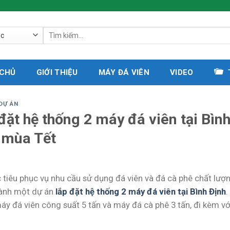
Tìm
kiếm:
 CHỦ
GIỚI THIỆU
MÁY ĐÁ VIÊN
VIDEO
DỰ ÁN
đặt hệ thống 2 máy đá viên tại Bìn
 mùa Tết
 tiêu phục vụ nhu cầu sử dụng đá viên và đá cà phê chất lư
ành một dự án
lắp đặt hệ thống 2 máy đá viên tại Bình Định
.
áy đá viên công suất 5 tấn và máy đá cà phê 3 tấn, đi kèm vớ