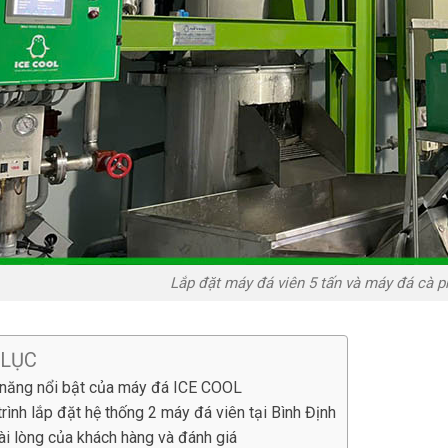
Lắp đặt máy đá viên 5 tấn và máy đá cà p
 LỤC
 năng nổi bật của máy đá ICE COOL
trình lắp đặt hệ thống 2 máy đá viên tại Bình Định
ài lòng của khách hàng và đánh giá