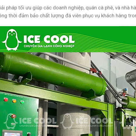
giải pháp tối ưu giúp các doanh nghiệp, quán cà phê, và nhà 
ồng thời đảm bảo chất lượng đá viên phục vụ khách hàng tro