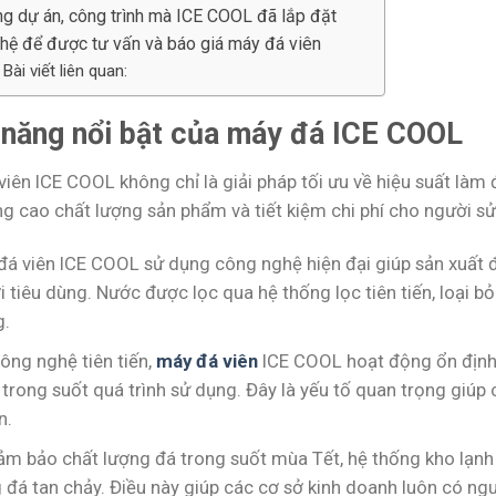
g dự án, công trình mà ICE COOL đã lắp đặt
 hệ để được tư vấn và báo giá máy đá viên
Bài viết liên quan:
 năng nổi bật của máy đá ICE COOL
viên ICE COOL không chỉ là giải pháp tối ưu về hiệu suất là
ng cao chất lượng sản phẩm và tiết kiệm chi phí cho người s
đá viên ICE COOL sử dụng công nghệ hiện đại giúp sản xuất đ
 tiêu dùng. Nước được lọc qua hệ thống lọc tiên tiến, loại bỏ
g.
ông nghệ tiên tiến,
máy đá viên
ICE COOL hoạt động ổn định v
trong suốt quá trình sử dụng. Đây là yếu tố quan trọng giúp 
n.
ảm bảo chất lượng đá trong suốt mùa Tết, hệ thống kho lạnh 
g đá tan chảy. Điều này giúp các cơ sở kinh doanh luôn có n