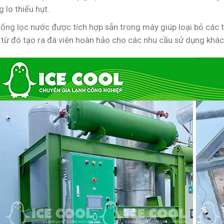
 lo thiếu hụt.
hống lọc nước được tích hợp sẵn trong máy giúp loại bỏ các 
 từ đó tạo ra đá viên hoàn hảo cho các nhu cầu sử dụng khác