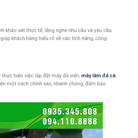
ành khảo sát thực tế, lắng nghe nhu cầu và yêu cầu
t giúp khách hàng hiểu rõ về các tính năng, công
 thực hiện việc lắp đặt máy đá viên,
máy làm đá cà
hiện một cách chính xác, nhanh chóng, đảm bảo