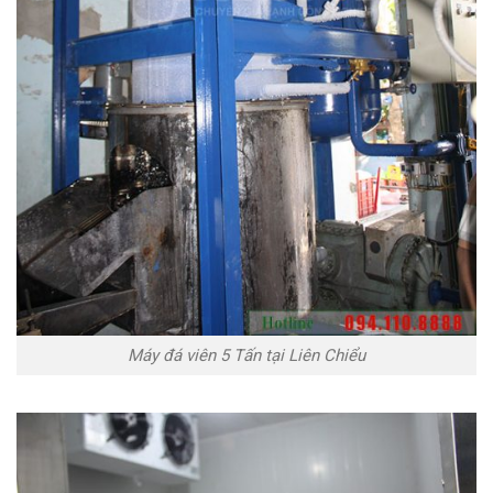
Máy đá viên 5 Tấn tại Liên Chiểu