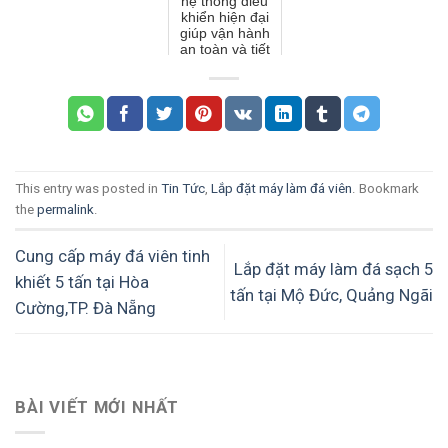
hệ thống điều
khiển hiện đại
giúp vận hành
an toàn và tiết
kiệm điện như
thế nào?
This entry was posted in
Tin Tức
,
Lắp đặt máy làm đá viên
. Bookmark
the
permalink
.
Cung cấp máy đá viên tinh
Lắp đặt máy làm đá sạch 5
khiết 5 tấn tại Hòa
tấn tại Mộ Đức, Quảng Ngãi
Cường,TP. Đà Nẵng
BÀI VIẾT MỚI NHẤT