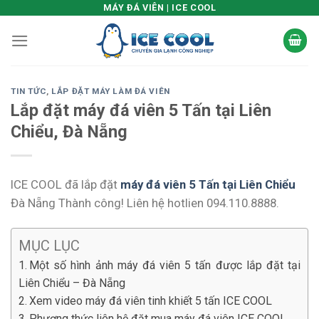
Skip
MÁY ĐÁ VIÊN | ICE COOL
to
content
TIN TỨC
,
LẮP ĐẶT MÁY LÀM ĐÁ VIÊN
Lắp đặt máy đá viên 5 Tấn tại Liên
Chiểu, Đà Nẵng
ICE COOL đã lắp đặt
máy đá viên 5 Tấn tại Liên Chiểu
Đà Nẵng Thành công! Liên hệ hotlien 094.110.8888.
MỤC LỤC
Một số hình ảnh máy đá viên 5 tấn được lắp đặt tại
Liên Chiểu – Đà Nẵng
Xem video máy đá viên tinh khiết 5 tấn ICE COOL
Phương thức liên hệ đặt mua máy đá viên ICE COOL