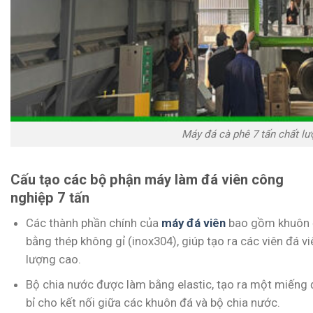
Máy đá cà phê 7 tấn chất lư
Cấu tạo các bộ phận máy làm đá viên công
nghiệp 7 tấn
Các thành phần chính của
máy đá viên
bao gồm khuôn 
bằng thép không gỉ (inox304), giúp tạo ra các viên đá v
lượng cao.
Bộ chia nước được làm bằng elastic, tạo ra một miếng
bỉ cho kết nối giữa các khuôn đá và bộ chia nước.