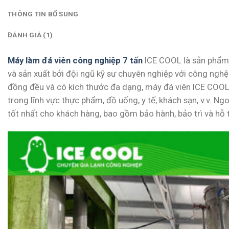
THÔNG TIN BỔ SUNG
ĐÁNH GIÁ (1)
Máy làm đá viên công nghiệp 7 tấn
ICE COOL là sản phẩm 
và sản xuất bởi đội ngũ kỹ sư chuyên nghiệp với công nghệ t
đồng đều và có kích thước đa dạng, máy đá viên ICE COOL
trong lĩnh vực thực phẩm, đồ uống, y tế, khách sạn, v.v. Ng
tốt nhất cho khách hàng, bao gồm bảo hành, bảo trì và hỗ t