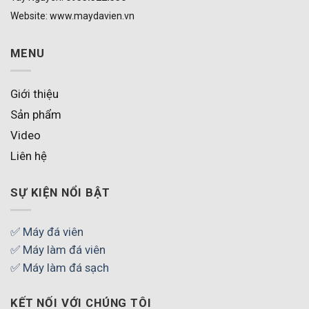
Website: www.maydavien.vn
MENU
Giới thiệu
Sản phẩm
Video
Liên hệ
SỰ KIỆN NỔI BẬT
✅ Máy đá viên
✅ Máy làm đá viên
✅ Máy làm đá sạch
KẾT NỐI VỚI CHÚNG TÔI