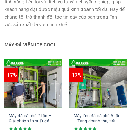
tính năng tiện lợi và dịch vụ tư vấn chuyên nghiệp, giúp
khách hàng đạt được hiệu quả kinh doanh tối đa. Hãy để
chúng tôi trở thành đối tác tin cậy của bạn trong lĩnh
vực sản xuất đá viên tinh khiết.
MÁY ĐÁ VIÊN ICE COOL
-17%
-17%
Máy đá cà phê 7 tấn –
Máy làm đá cà phê 5 tấn
Giải pháp sản xuất đá
– Tăng doanh thu, tiết
lạnh tối ưu
kiệm chi phí