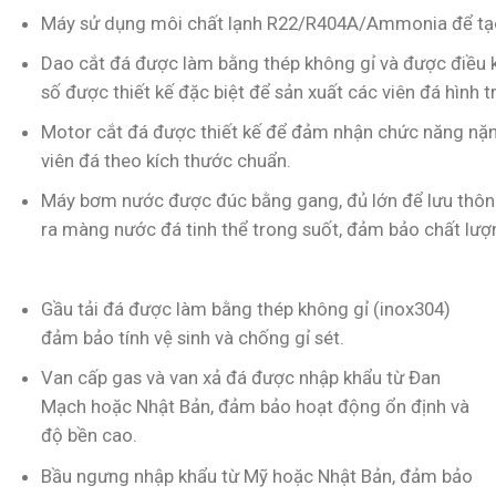
Máy sử dụng môi chất lạnh R22/R404A/Ammonia để tạo
Dao cắt đá được làm bằng thép không gỉ và được điều 
số được thiết kế đặc biệt để sản xuất các viên đá hình t
Motor cắt đá được thiết kế để đảm nhận chức năng nặng
viên đá theo kích thước chuẩn.
Máy bơm nước được đúc bằng gang, đủ lớn để lưu thôn
ra màng nước đá tinh thể trong suốt, đảm bảo chất lư
Gầu tải đá được làm bằng thép không gỉ (inox304)
đảm bảo tính vệ sinh và chống gỉ sét.
Van cấp gas và van xả đá được nhập khẩu từ Đan
Mạch hoặc Nhật Bản, đảm bảo hoạt động ổn định và
độ bền cao.
Bầu ngưng nhập khẩu từ Mỹ hoặc Nhật Bản, đảm bảo