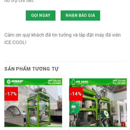
hỗ trợ chi tiết.
GỌI NGAY
NHẬN BÁO GIÁ
Cảm ơn quý khách đã tin tưởng và lắp đặt máy đá viên
ICE COOL!
SẢN PHẨM TƯƠNG TỰ
-17%
-14%