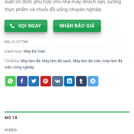
suất ổn định, phù hợp cho nhà máy, khách sạn, xưởng
thực phẩm và chuỗi đồ uống chuyên nghiệp.
GỌI NGAY
NHẬN BÁO GIÁ
Mã:
IC-07TIM
Danh mục:
Máy Đá Viên
Từ khóa:
Máy làm đá
,
Máy làm đá sạch
,
Máy làm đá viên
,
máy làm đá
viên công nghiệp
MÔ TẢ
VIDEO