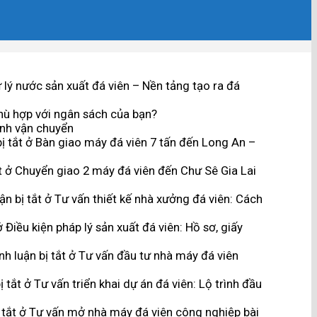
lý nước sản xuất đá viên – Nền tảng tạo ra đá
hù hợp với ngân sách của bạn?
ình vận chuyển
ị tắt
ở Bàn giao máy đá viên 7 tấn đến Long An –
t
ở Chuyển giao 2 máy đá viên đến Chư Sê Gia Lai
n bị tắt
ở Tư vấn thiết kế nhà xưởng đá viên: Cách
 Điều kiện pháp lý sản xuất đá viên: Hồ sơ, giấy
h luận bị tắt
ở Tư vấn đầu tư nhà máy đá viên
ị tắt
ở Tư vấn triển khai dự án đá viên: Lộ trình đầu
 tắt
ở Tư vấn mở nhà máy đá viên công nghiệp bài