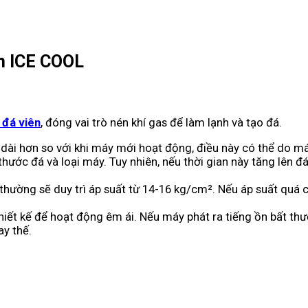
ên ICE COOL
 đá viên
, đóng vai trò nén khí gas để làm lạnh và tạo đá.
 dài hơn so với khi máy mới hoạt động, điều này có thể do m
thước đá và loại máy. Tuy nhiên, nếu thời gian này tăng lên 
hường sẽ duy trì áp suất từ 14-16 kg/cm². Nếu áp suất quá c
iết kế để hoạt động êm ái. Nếu máy phát ra tiếng ồn bất thư
y thế​.