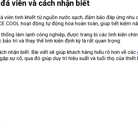
 đá viên và cách nhận biết
 đá viên tinh khiết từ nguồn nước sạch, đảm bảo đáp ứng nhu 
E COOL hoạt động tự động hóa hoàn toàn, giúp tiết kiệm năng 
thống làm lạnh công nghiệp, được trang bị các linh kiện chí
bảo trì và thay thế linh kiện định kỳ là rất quan trọng.
ách nhận biết. Bài viết sẽ giúp khách hàng hiểu rõ hơn về các
p sự cố, qua đó giúp duy trì hiệu suất và tuổi thọ của thiết b
L