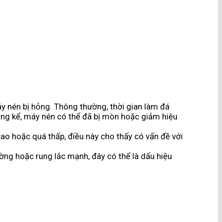
áy nén bị hỏng. Thông thường, thời gian làm đá
đáng kể, máy nén có thể đã bị mòn hoặc giảm hiệu
ao hoặc quá thấp, điều này cho thấy có vấn đề với
ờng hoặc rung lắc mạnh, đây có thể là dấu hiệu