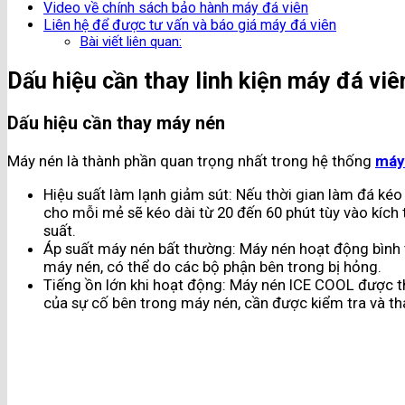
Video về chính sách bảo hành máy đá viên
Liên hệ để được tư vấn và báo giá máy đá viên
Bài viết liên quan:
Dấu hiệu cần thay linh kiện máy đá vi
Dấu hiệu cần thay máy nén
Máy nén là thành phần quan trọng nhất trong hệ thống
máy
Hiệu suất làm lạnh giảm sút: Nếu thời gian làm đá kéo
cho mỗi mẻ sẽ kéo dài từ 20 đến 60 phút tùy vào kích 
suất​.
Áp suất máy nén bất thường: Máy nén hoạt động bình t
máy nén, có thể do các bộ phận bên trong bị hỏng​.
Tiếng ồn lớn khi hoạt động: Máy nén ICE COOL được th
của sự cố bên trong máy nén, cần được kiểm tra và tha