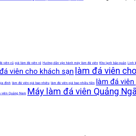
đá viên cũ
giá làm đá viên rẻ
Hướng dẫn vận hành máy làm đá viên
Kho lạnh bảo quản
Linh 
làm đá viên ch
đá viên cho khách sạn
làm đá viên 
gia đình
làm đá viên giá bao nhiêu
làm đá viên giá bao nhiều tiền
Máy làm đá viên Quảng Ngã
á viên Quảng Nam