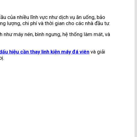
cầu của nhiều lĩnh vực như dịch vụ ăn uống, bảo
lượng, chi phí và thời gian cho các nhà đầu tư​​.
nh như máy nén, bình ngưng, hệ thống làm mát, và
dấu hiệu cần thay linh kiện máy đá viên
và giải
ị.