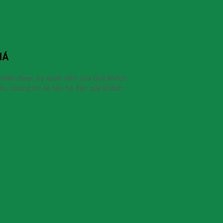
IÁ
 nhận được sự quan tâm của Quý khách
in, chúng tôi sẽ liên hệ đến quý khách.