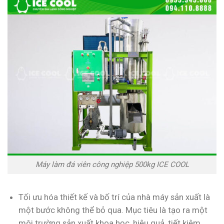
Máy làm đá viên công nghiệp 500kg ICE COOL
Tối ưu hóa thiết kế và bố trí của nhà máy sản xuất là
một bước không thể bỏ qua. Mục tiêu là tạo ra một
môi trường sản xuất khoa học, hiệu quả, tiết kiệm