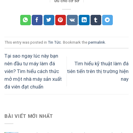
ưu cho cơ sở
sản xuất đá
This entry was posted in
Tin Tức
. Bookmark the
permalink
.
Tại sao ngay lúc này bạn
nên đầu tư máy làm đá
Tìm hiểu kỹ thuật làm đá
viên? Tìm hiểu cách thức
tiên tiến trên thị trường hiện
mở một nhà máy sản xuất
nay
đá viên đạt chuẩn
BÀI VIẾT MỚI NHẤT