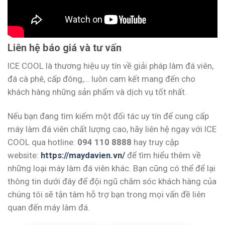
Liên hệ báo giá và tư vấn
ICE COOL là thương hiệu uy tín về giải pháp làm đá viên,
đá cà phê, cấp đông,… luôn cam kết mang đến cho
khách hàng những sản phẩm và dịch vụ tốt nhất.
Nếu bạn đang tìm kiếm một đối tác uy tín để cung cấp
máy làm đá viên chất lượng cao, hãy liên hệ ngay với ICE
COOL qua hotline:
094 110 8888
hay truy cập
website:
https://maydavien.vn/
để tìm hiểu thêm về
những loại máy làm đá viên khác. Bạn cũng có thể để lại
thông tin dưới đây để đội ngũ chăm sóc khách hàng của
chúng tôi sẽ tận tâm hỗ trợ bạn trong mọi vấn đề liên
quan đến máy làm đá.