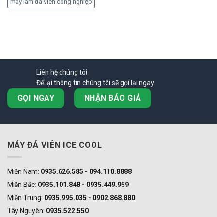
máy làm đá viên công nghiệp
Liên hệ chúng tôi
Để lại thông tin chúng tôi sẽ gọi lại ngay
GỌI NGAY
NHẬN BÁO GIÁ
MÁY ĐÁ VIÊN ICE COOL
Miền Nam:
0935.626.585 - 094.110.8888
Miền Bắc:
0935.101.848 - 0935.449.959
Miền Trung:
0935.995.035 - 0902.868.880
Tây Nguyên:
0935.522.550