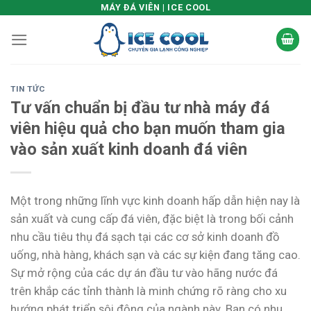
Skip
MÁY ĐÁ VIÊN | ICE COOL
to
content
TIN TỨC
Tư vấn chuẩn bị đầu tư nhà máy đá
viên hiệu quả cho bạn muốn tham gia
vào sản xuất kinh doanh đá viên
Một trong những lĩnh vực kinh doanh hấp dẫn hiện nay là
sản xuất và cung cấp đá viên, đặc biệt là trong bối cảnh
nhu cầu tiêu thụ đá sạch tại các cơ sở kinh doanh đồ
uống, nhà hàng, khách sạn và các sự kiện đang tăng cao.
Sự mở rộng của các dự án đầu tư vào hãng nước đá
trên khắp các tỉnh thành là minh chứng rõ ràng cho xu
hướng phát triển sôi động của ngành này. Bạn có nhu