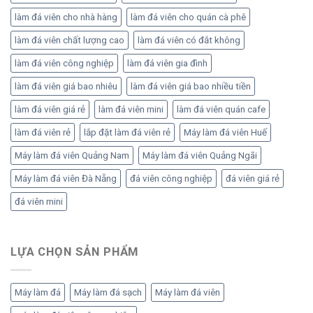
làm đá viên cho nhà hàng
làm đá viên cho quán cà phê
làm đá viên chất lượng cao
làm đá viên có đắt không
làm đá viên công nghiệp
làm đá viên gia đình
làm đá viên giá bao nhiêu
làm đá viên giá bao nhiều tiền
làm đá viên giá rẻ
làm đá viên mini
làm đá viên quán cafe
làm đá viên rẻ
lắp đặt làm đá viên rẻ
Máy làm đá viên Huế
Máy làm đá viên Quảng Nam
Máy làm đá viên Quảng Ngãi
Máy làm đá viên Đà Nẵng
đá viên công nghiệp
đá viên giá rẻ
đá viên mini
LỰA CHỌN SẢN PHẨM
Máy làm đá
Máy làm đá sạch
Máy làm đá viên