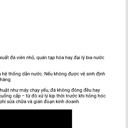
xuất đá viên nhỏ, quán tạp hóa hay đại lý bia nước
 và hệ thống dẫn nước. Nếu không được vệ sinh định
 hàng.
kỹ thuật như máy chạy yếu, đá không đông đều hay
uống cấp – từ đó xử lý kịp thời trước khi hỏng hóc
i phí sửa chữa và gián đoạn kinh doanh.