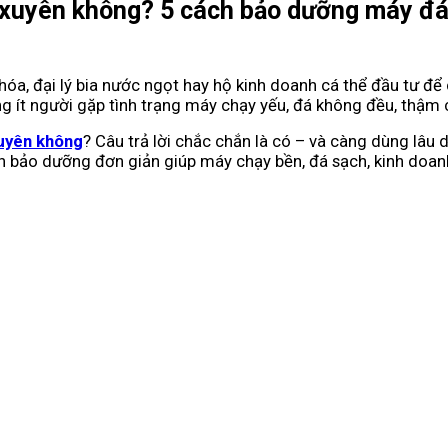
xuyên không? 5 cách bảo dưỡng máy đá v
hóa, đại lý bia nước ngọt hay hộ kinh doanh cá thể đầu tư 
g ít người gặp tình trạng máy chạy yếu, đá không đều, thậm c
uyên không
? Câu trả lời chắc chắn là có – và càng dùng lâu 
 cách bảo dưỡng đơn giản giúp máy chạy bền, đá sạch, kinh doa