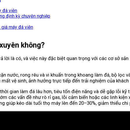
 đá viên
ng định kỳ chuyên nghiệp
 giá máy đá viên
 xuyên không?
ời là có, và việc này đặc biệt quan trọng với các cơ sở sản 
, cặn nước, rong rêu và vi khuẩn trong khoang làm đá, bộ lọc
c mất vệ sinh, ảnh hưởng trực tiếp đến trải nghiệm của khách
 thời gian làm đá lâu hơn, tiêu tốn điện năng và dễ gặp lỗi 
 các vấn đề như rò rỉ gas, lỗi cảm biến hoặc các linh kiện x
 cũng giúp kéo dài tuổi thọ máy lên đến 20–30%, giảm thiểu ch