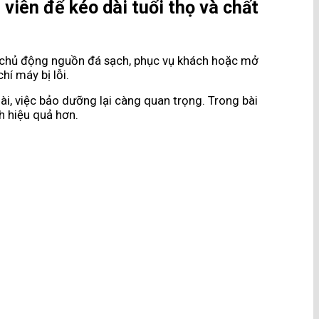
iên để kéo dài tuổi thọ và chất
để chủ động nguồn đá sạch, phục vụ khách hoặc mở
hí máy bị lỗi.
dài, việc bảo dưỡng lại càng quan trọng. Trong bài
nh hiệu quả hơn.