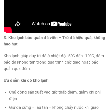
3. Kho lạnh bảo quản đá viên – Trữ đá hiệu quả, không
hao hụt
Kho lạnh giúp duy trì đá ở nhiệt độ -5°C đến -10°C, đảm
bảo đá không tan trong quá trình chờ giao hoặc bảo
quản qua đêm.
Ưu điểm khi có kho lạnh:
Chủ động sản xuất vào giờ thấp điểm, giảm chi phí
điện
Giữ đá cứng – lâu tan – không chảy nước khi giao