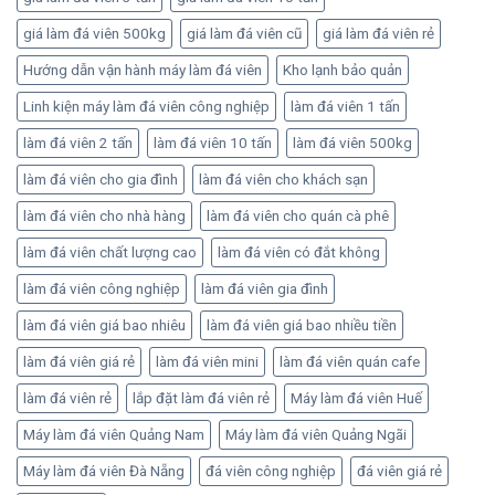
vận
vững
hành
giá làm đá viên 500kg
giá làm đá viên cũ
giá làm đá viên rẻ
hiệu
quả
Hướng dẫn vận hành máy làm đá viên
Kho lạnh bảo quản
Linh kiện máy làm đá viên công nghiệp
làm đá viên 1 tấn
làm đá viên 2 tấn
làm đá viên 10 tấn
làm đá viên 500kg
làm đá viên cho gia đình
làm đá viên cho khách sạn
làm đá viên cho nhà hàng
làm đá viên cho quán cà phê
làm đá viên chất lượng cao
làm đá viên có đắt không
làm đá viên công nghiệp
làm đá viên gia đình
làm đá viên giá bao nhiêu
làm đá viên giá bao nhiều tiền
làm đá viên giá rẻ
làm đá viên mini
làm đá viên quán cafe
làm đá viên rẻ
lắp đặt làm đá viên rẻ
Máy làm đá viên Huế
Máy làm đá viên Quảng Nam
Máy làm đá viên Quảng Ngãi
Máy làm đá viên Đà Nẵng
đá viên công nghiệp
đá viên giá rẻ