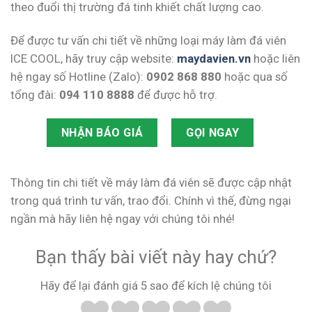
theo đuổi thị trường đá tinh khiết chất lượng cao.
Để được tư vấn chi tiết về những loại máy làm đá viên
ICE COOL, hãy truy cập website:
maydavien.vn
hoặc liên
hệ ngay số Hotline (Zalo):
0902 868 880
hoặc qua số
tổng đài:
094 110 8888
để được hỗ trợ.
NHẬN BÁO GIÁ
GỌI NGAY
Thông tin chi tiết về máy làm đá viên sẽ được cập nhật
trong quá trình tư vấn, trao đổi. Chính vì thế, đừng ngại
ngần mà hãy liên hệ ngay với chúng tôi nhé!
Bạn thấy bài viết này hay chứ?
Hãy để lại đánh giá 5 sao để kích lệ chúng tôi