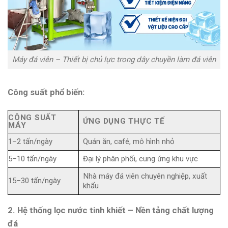
Máy đá viên – Thiết bị chủ lực trong dây chuyền làm đá viên
Công suất phổ biến:
CÔNG SUẤT
ỨNG DỤNG THỰC TẾ
MÁY
1–2 tấn/ngày
Quán ăn, café, mô hình nhỏ
5–10 tấn/ngày
Đại lý phân phối, cung ứng khu vực
Nhà máy đá viên chuyên nghiệp, xuất
15–30 tấn/ngày
khẩu
2. Hệ thống lọc nước tinh khiết – Nền tảng chất lượng
đá