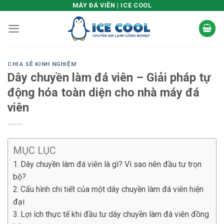
Skip
MÁY ĐÁ VIÊN | ICE COOL
to
content
CHIA SẺ KINH NGHIỆM
Dây chuyền làm đá viên – Giải pháp tự
động hóa toàn diện cho nhà máy đá
viên
MỤC LỤC
Dây chuyền làm đá viên là gì? Vì sao nên đầu tư trọn
bộ?
Cấu hình chi tiết của một dây chuyền làm đá viên hiện
đại
Lợi ích thực tế khi đầu tư dây chuyền làm đá viên đồng