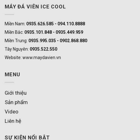
MÁY ĐÁ VIÊN ICE COOL
Miền Nam:
0935.626.585 - 094.110.8888
Miền Bắc:
0935.101.848 - 0935.449.959
Miền Trung:
0935.995.035 - 0902.868.880
Tây Nguyên:
0935.522.550
Website: www.maydavien.vn
MENU
Giới thiệu
Sản phẩm
Video
Liên hệ
SỰ KIỆN NỔI BẬT