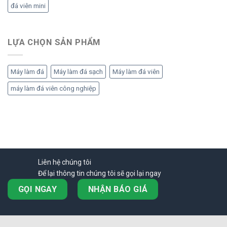
đá viên mini
LỰA CHỌN SẢN PHẨM
Máy làm đá
Máy làm đá sạch
Máy làm đá viên
máy làm đá viên công nghiệp
Liên hệ chúng tôi
Để lại thông tin chúng tôi sẽ gọi lại ngay
GỌI NGAY
NHẬN BÁO GIÁ