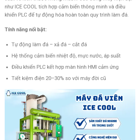
như ICE COOL tích hợp cảm biến thông minh và điều
khiển PLC để tự động hóa hoàn toàn quy trình làm đá.
Tính năng nổi bật:
Tự động làm đá – xả đá – cắt đá
Hệ thống cảm biến nhiệt độ, mực nước, áp suất
Điều khiển PLC kết hợp màn hình HMI cảm ứng
Tiết kiệm điện 20–30% so với máy đời cũ