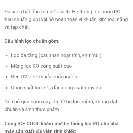
Đá sạch bắt đầu từ nước sạch. Hệ thống lọc nước RO
tiêu chuẩn giúp loại bỏ hoàn toàn vi khuẩn, kim loại nặng
và tạp chất.
Cấu hình lọc chuẩn gồm:
Lọc đa tầng (cát, than hoạt tính, khử mùi)
Màng lọc RO công suất cao
Đèn UV diệt khuẩn cuối nguồn
Công suất lọc ≥ 1,5 lần công suất máy đá
Nếu bỏ qua bước này, đá dễ bị đục, mềm, không đạt
chuẩn vệ sinh thực phẩm.
Cùng ICE COOL khám phá hệ thống lọc RO cho nhà
máy sản xuất đá viên tinh khiết: