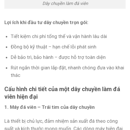
Dây chuyền làm đá viên
Lợi ích khi đầu tư dây chuyền trọn gói:
Tiết kiệm chi phí tổng thể và vận hành lâu dài
Đồng bộ kỹ thuật – hạn chế lỗi phát sinh
Dễ bảo trì, bảo hành – được hỗ trợ toàn diện
Rút ngắn thời gian lắp đặt, nhanh chóng đưa vào khai
thác
Cấu hình chi tiết của một dây chuyền làm đá
viên hiện đại
1. Máy đá viên – Trái tim của dây chuyền
Là thiết bị chủ lực, đảm nhiệm sản xuất đá theo công
suất và kích thước mong muốn. Các dòng máy hiện đại