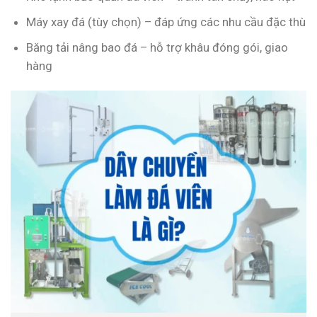
Máy xay đá (tùy chọn) – đáp ứng các nhu cầu đặc thù
Băng tải nâng bao đá – hỗ trợ khâu đóng gói, giao
hàng