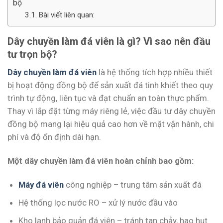
bộ
Bài viết liên quan:
Dây chuyền làm đá viên là gì? Vì sao nên đầu
tư trọn bộ?
Dây chuyền làm đá viên
là hệ thống tích hợp nhiều thiết
bị hoạt động đồng bộ để sản xuất đá tinh khiết theo quy
trình tự động, liên tục và đạt chuẩn an toàn thực phẩm.
Thay vì lắp đặt từng máy riêng lẻ, việc đầu tư dây chuyền
đồng bộ mang lại hiệu quả cao hơn về mặt vận hành, chi
phí và độ ổn định dài hạn.
Một dây chuyền làm đá viên hoàn chỉnh bao gồm:
Máy đá viên
công nghiệp – trung tâm sản xuất đá
Hệ thống lọc nước RO – xử lý nước đầu vào
Kho lạnh bảo quản đá viên – tránh tan chảy, hao hụt