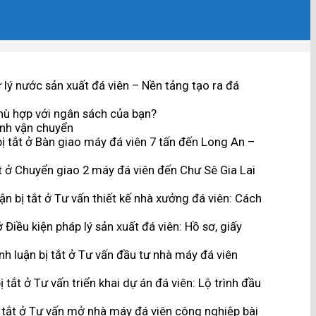
lý nước sản xuất đá viên – Nền tảng tạo ra đá
hù hợp với ngân sách của bạn?
ình vận chuyển
ị tắt
ở Bàn giao máy đá viên 7 tấn đến Long An –
t
ở Chuyển giao 2 máy đá viên đến Chư Sê Gia Lai
n bị tắt
ở Tư vấn thiết kế nhà xưởng đá viên: Cách
 Điều kiện pháp lý sản xuất đá viên: Hồ sơ, giấy
h luận bị tắt
ở Tư vấn đầu tư nhà máy đá viên
ị tắt
ở Tư vấn triển khai dự án đá viên: Lộ trình đầu
 tắt
ở Tư vấn mở nhà máy đá viên công nghiệp bài