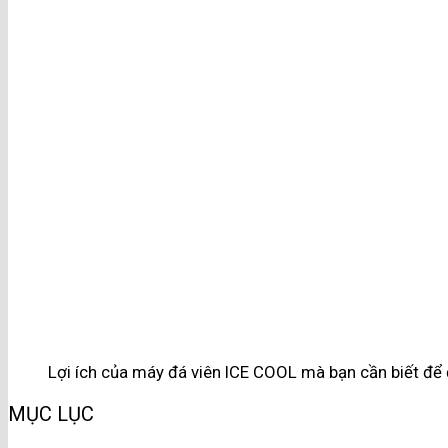
Lợi ích của máy đá viên ICE COOL mà bạn cần biết để đ
MỤC LỤC