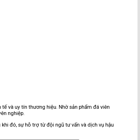
h tế và uy tín thương hiệu. Nhờ sản phẩm đá viên
yên nghiệp.
khi đó, sự hỗ trợ từ đội ngũ tư vấn và dịch vụ hậu