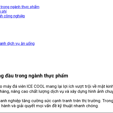
u trong ngành thực phẩm
i phí
nh công nghiệp
oanh dịch vụ ăn uống
àng đầu trong ngành thực phẩm
o máy đá viên ICE COOL mang lại lợi ích vượt trội về mặt kin
h hàng, nâng cao chất lượng dịch vụ và xây dựng hình ảnh chu
anh nghiệp tăng cường sức cạnh tranh trên thị trường. Trong 
ành và giải quyết mọi vấn đề kỹ thuật nhanh chóng.