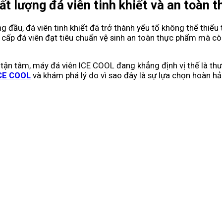
ất lượng đá viên tinh khiết và an toàn 
 đầu, đá viên tinh khiết đã trở thành yếu tố không thể thiếu
p đá viên đạt tiêu chuẩn vệ sinh an toàn thực phẩm mà còn 
mãi tận tâm, máy đá viên ICE COOL đang khẳng định vị thế là 
ICE COOL
và khám phá lý do vì sao đây là sự lựa chọn hoàn h