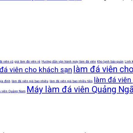
đá viên cũ
giá làm đá viên rẻ
Hướng dẫn vận hành máy làm đá viên
Kho lạnh bảo quản
Linh 
làm đá viên ch
đá viên cho khách sạn
làm đá viên 
gia đình
làm đá viên giá bao nhiêu
làm đá viên giá bao nhiều tiền
Máy làm đá viên Quảng Ngã
á viên Quảng Nam