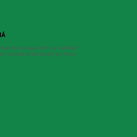
IÁ
 nhận được sự quan tâm của Quý khách
in, chúng tôi sẽ liên hệ đến quý khách.