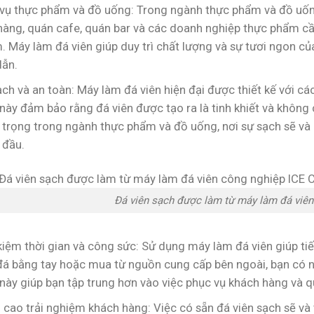
 vụ thực phẩm và đồ uống: Trong ngành thực phẩm và đồ uốn
hàng, quán cafe, quán bar và các doanh nghiệp thực phẩm c
 Máy làm đá viên giúp duy trì chất lượng và sự tươi ngon c
dẫn.
ch và an toàn: Máy làm đá viên hiện đại được thiết kế với các
này đảm bảo rằng đá viên được tạo ra là tinh khiết và không 
 trọng trong ngành thực phẩm và đồ uống, nơi sự sạch sẽ và 
 đầu.
Đá viên sạch được làm từ máy làm đá viê
kiệm thời gian và công sức: Sử dụng máy làm đá viên giúp tiế
đá bằng tay hoặc mua từ nguồn cung cấp bên ngoài, bạn có n
này giúp bạn tập trung hơn vào việc phục vụ khách hàng và q
cao trải nghiệm khách hàng: Việc có sẵn đá viên sạch sẽ và 