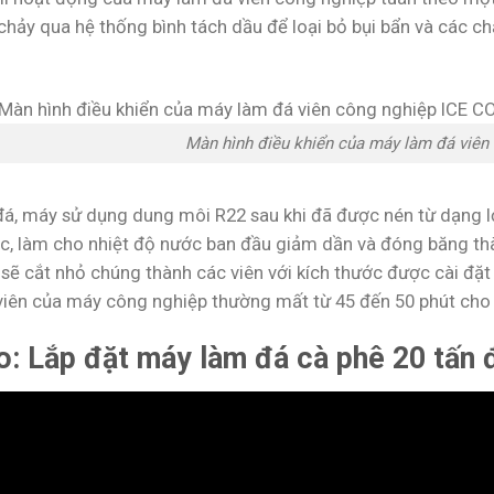
chảy qua hệ thống bình tách dầu để loại bỏ bụi bẩn và các ch
Màn hình điều khiển của máy làm đá viên
 đá, máy sử dụng dung môi R22 sau khi đã được nén từ dạng lỏ
c, làm cho nhiệt độ nước ban đầu giảm dần và đóng băng thàn
 sẽ cắt nhỏ chúng thành các viên với kích thước được cài đặt
viên của máy công nghiệp thường mất từ 45 đến 50 phút cho
o: Lắp đặt máy làm đá cà phê 20 tấn