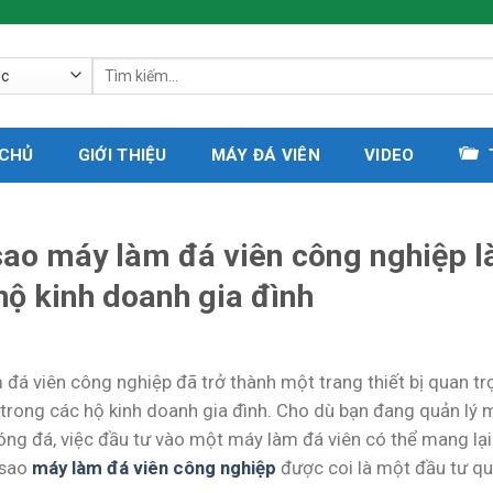
Tìm
kiếm:
 CHỦ
GIỚI THIỆU
MÁY ĐÁ VIÊN
VIDEO
sao máy làm đá viên công nghiệp l
hộ kinh doanh gia đình
 đá viên công nghiệp đã trở thành một trang thiết bị quan t
trong các hộ kinh doanh gia đình. Cho dù bạn đang quản lý 
ng đá, việc đầu tư vào một máy làm đá viên có thể mang lại n
 sao
máy làm đá viên công nghiệp
được coi là một đầu tư qua