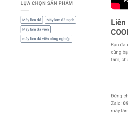
LỰA CHỌN SẢN PHẨM
Máy làm đá
Máy làm đá sạch
Liên
Máy làm đá viên
COO
máy làm đá viên công nghiệp
Bạn đan
cùng bạ
tâm, ch
Đừng ch
Zalo:
0
máy làm