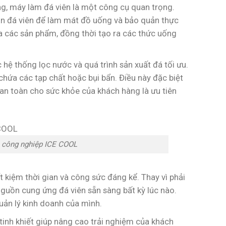
g, máy làm đá viên là một công cụ quan trọng.
ần đá viên để làm mát đồ uống và bảo quản thực
ủa các sản phẩm, đồng thời tạo ra các thức uống
 hệ thống lọc nước và quá trình sản xuất đá tối ưu.
chứa các tạp chất hoặc bụi bẩn. Điều này đặc biệt
an toàn cho sức khỏe của khách hàng là ưu tiên
n công nghiệp ICE COOL
t kiệm thời gian và công sức đáng kể. Thay vì phải
guồn cung ứng đá viên sẵn sàng bất kỳ lúc nào.
uản lý kinh doanh của mình.
tinh khiết giúp nâng cao trải nghiệm của khách