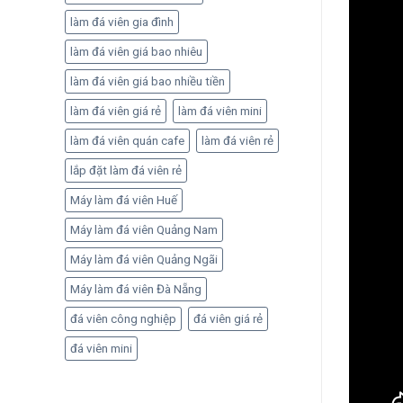
làm đá viên gia đình
làm đá viên giá bao nhiêu
làm đá viên giá bao nhiều tiền
làm đá viên giá rẻ
làm đá viên mini
làm đá viên quán cafe
làm đá viên rẻ
lắp đặt làm đá viên rẻ
Máy làm đá viên Huế
Máy làm đá viên Quảng Nam
Máy làm đá viên Quảng Ngãi
Máy làm đá viên Đà Nẵng
đá viên công nghiệp
đá viên giá rẻ
đá viên mini