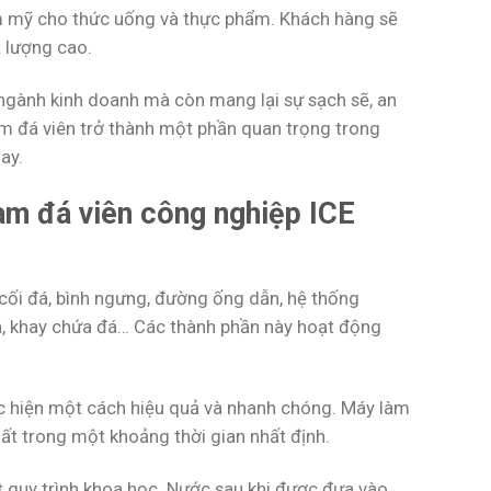
ẩm mỹ cho thức uống và thực phẩm. Khách hàng sẽ
t lượng cao.
ngành kinh doanh mà còn mang lại sự sạch sẽ, an
àm đá viên trở thành một phần quan trọng trong
ay.
àm đá viên công nghiệp ICE
ối đá, bình ngưng, đường ống dẫn, hệ thống
đá, khay chứa đá… Các thành phần này hoạt động
c hiện một cách hiệu quả và nhanh chóng. Máy làm
ất trong một khoảng thời gian nhất định.
 quy trình khoa học. Nước sau khi được đưa vào