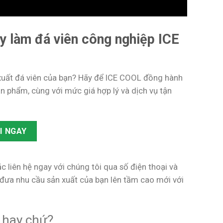
áy làm đá viên công nghiệp ICE
xuất đá viên của bạn? Hãy để ICE COOL đồng hành
n phẩm, cùng với mức giá hợp lý và dịch vụ tận
I NGAY
c liên hệ ngay với chúng tôi qua số điện thoại và
đưa nhu cầu sản xuất của bạn lên tầm cao mới với
y hay chứ?