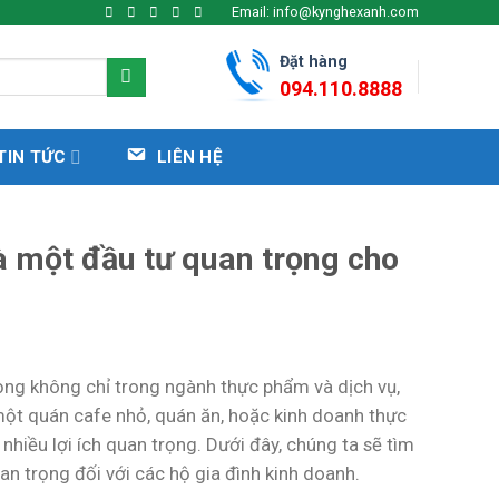
Email: info@kynghexanh.com
Đặt hàng
094.110.8888
TIN TỨC
LIÊN HỆ
à một đầu tư quan trọng cho
rọng không chỉ trong ngành thực phẩm và dịch vụ,
một quán cafe nhỏ, quán ăn, hoặc kinh doanh thực
hiều lợi ích quan trọng. Dưới đây, chúng ta sẽ tìm
n trọng đối với các hộ gia đình kinh doanh.