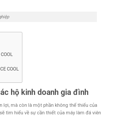
ghiệp
E COOL
p ICE COOL
các hộ kinh doanh gia đình
ện lợi, mà còn là một phần không thể thiếu của
ẽ tìm hiểu về sự cần thiết của máy làm đá viên