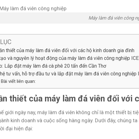
Máy làm đá viên công n
 LỤC
ần thiết của máy làm đá viên đối với các hộ kinh doanh gia đình
tạo và nguyên lý hoạt động của máy làm đá viên công nghiệp IC
o: Lắp đặt máy làm đá cà phê 20 tấn đến Cần Thơ
 hệ tư vấn, hỗ trợ đầu tư và lắp đặt máy làm đá viên công nghiệ
Bài viết liên quan:
ần thiết của máy làm đá viên đối với 
ế giới ngày nay, máy làm đá viên không chỉ là một thiết bị ti
gành kinh doanh và cuộc sống hàng ngày. Dưới đây, chúng ta s
ời đại hiện đại: