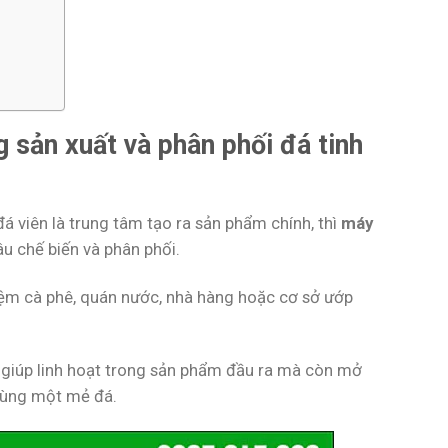
g sản xuất và phân phối đá tinh
á viên là trung tâm tạo ra sản phẩm chính, thì
máy
âu chế biến và phân phối.
iệm cà phê, quán nước, nhà hàng hoặc cơ sở ướp
ỉ giúp linh hoạt trong sản phẩm đầu ra mà còn mở
 cùng một mẻ đá.