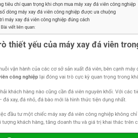
g tiêu chí quan trọng khi chọn mua máy xay đá viên công nghiệp
số dòng máy xay đá viên công nghiệp được ưa chuộng
trì máy xay đá viên công nghiệp đúng cách
Bài viết liên quan:
rò thiết yếu của máy xay đá viên tron
huỗi vận hành của các cơ sở sản xuất đá viên, bên cạnh máy đ
viên công nghiệp
lại đóng vai trò cực kỳ quan trọng trong kh
hải khách hàng nào cũng cần đá viên nguyên khối. Với các t
– đá xay, đá nhỏ, đá bào mới là hình thức tiện dụng nhất.
 việc đầu tư một chiếc máy xay đá viên công nghiệp không ch
i tượng khách hàng, tăng doanh thu và giá trị khai thác trên