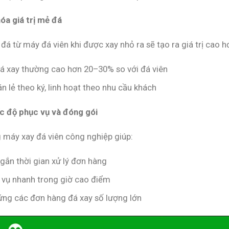
hóa giá trị mẻ đá
á từ máy đá viên khi được xay nhỏ ra sẽ tạo ra giá trị cao h
đá xay thường cao hơn 20–30% so với đá viên
n lẻ theo ký, linh hoạt theo nhu cầu khách
c độ phục vụ và đóng gói
 máy xay đá viên công nghiệp giúp:
gắn thời gian xử lý đơn hàng
 vụ nhanh trong giờ cao điểm
ứng các đơn hàng đá xay số lượng lớn