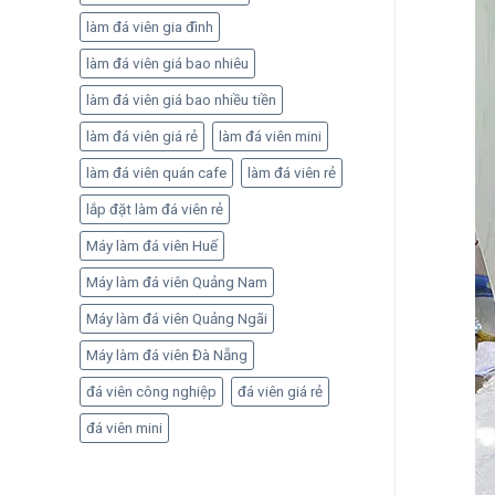
làm đá viên gia đình
làm đá viên giá bao nhiêu
làm đá viên giá bao nhiều tiền
làm đá viên giá rẻ
làm đá viên mini
làm đá viên quán cafe
làm đá viên rẻ
lắp đặt làm đá viên rẻ
Máy làm đá viên Huế
Máy làm đá viên Quảng Nam
Máy làm đá viên Quảng Ngãi
Máy làm đá viên Đà Nẵng
đá viên công nghiệp
đá viên giá rẻ
đá viên mini