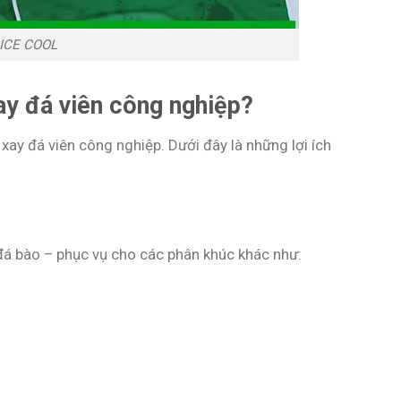
 ICE COOL
ay đá viên công nghiệp?
ay đá viên công nghiệp. Dưới đây là những lợi ích
 đá bào – phục vụ cho các phân khúc khác như: