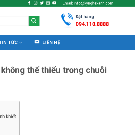
Email: info@kynghexanh.com
Đặt hàng
094.110.8888
TIN TỨC
LIÊN HỆ
 không thể thiếu trong chuỗi
nh khiết