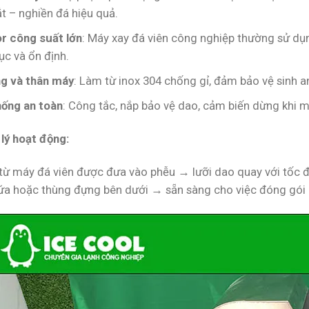
t – nghiền đá hiệu quả.
r công suất lớn
: Máy xay đá viên công nghiệp thường sử dụ
tục và ổn định.
g và thân máy
: Làm từ inox 304 chống gỉ, đảm bảo vệ sinh a
hống an toàn
: Công tắc, nắp bảo vệ dao, cảm biến dừng khi 
lý hoạt động:
 từ máy đá viên được đưa vào phễu → lưỡi dao quay với tốc
ứa hoặc thùng đựng bên dưới → sẵn sàng cho việc đóng gói