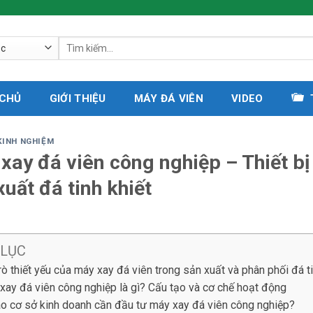
Tìm
kiếm:
 CHỦ
GIỚI THIỆU
MÁY ĐÁ VIÊN
VIDEO
KINH NGHIỆM
xay đá viên công nghiệp – Thiết bị
xuất đá tinh khiết
 LỤC
trò thiết yếu của máy xay đá viên trong sản xuất và phân phối đá ti
xay đá viên công nghiệp là gì? Cấu tạo và cơ chế hoạt động
ao cơ sở kinh doanh cần đầu tư máy xay đá viên công nghiệp?