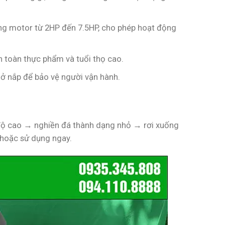
ng motor từ 2HP đến 7.5HP, cho phép hoạt động
n toàn thực phẩm và tuổi thọ cao.
mở nắp để bảo vệ người vận hành.
 độ cao → nghiền đá thành dạng nhỏ → rơi xuống
 hoặc sử dụng ngay.