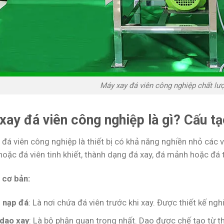
Máy xay đá viên công nghiệp chất l
xay đá viên công nghiệp là gì? Cấu t
đá viên công nghiệp là thiết bị có khả năng nghiền nhỏ các 
hoặc đá viên tinh khiết, thành dạng đá xay, đá mảnh hoặc đá 
 cơ bản:
 nạp đá
: Là nơi chứa đá viên trước khi xay. Được thiết kế ng
 dao xay
: Là bộ phận quan trọng nhất. Dao được chế tạo từ 