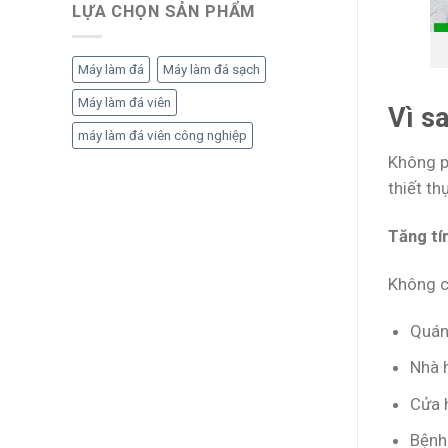
LỰA CHỌN SẢN PHẨM
Máy làm đá
Máy làm đá sạch
Máy làm đá viên
Vì s
máy làm đá viên công nghiệp
Không p
thiết th
Tăng tí
Không c
Quán
Nhà 
Cửa 
Bệnh