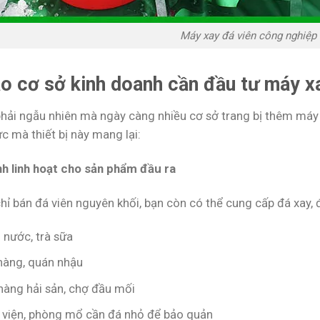
Máy xay đá viên công nghiệp
ao cơ sở kinh doanh cần đầu tư máy x
hải ngẫu nhiên mà ngày càng nhiều cơ sở trang bị thêm máy x
ực mà thiết bị này mang lại:
nh linh hoạt cho sản phẩm đầu ra
hỉ bán đá viên nguyên khối, bạn còn có thể cung cấp đá xay,
 nước, trà sữa
hàng, quán nhậu
hàng hải sản, chợ đầu mối
 viện, phòng mổ cần đá nhỏ để bảo quản