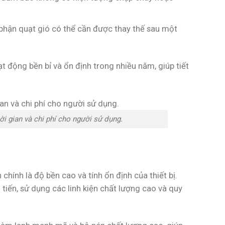
 phận quạt gió có thể cần được thay thế sau một
ạt động bền bỉ và ổn định trong nhiều năm, giúp tiết
ời gian và chi phí cho người sử dụng.
hính là độ bền cao và tính ổn định của thiết bị.
tiến, sử dụng các linh kiện chất lượng cao và quy