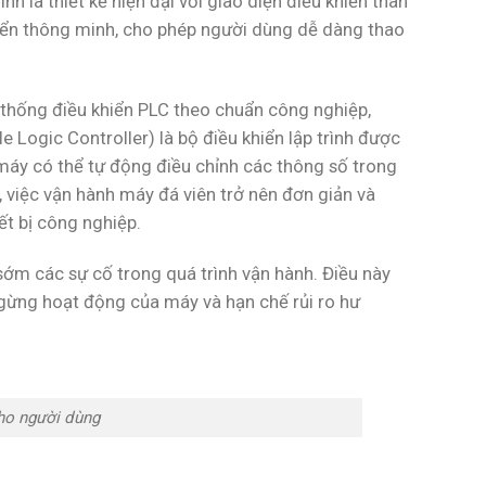
nh là thiết kế hiện đại với giao diện điều khiển thân
hiển thông minh, cho phép người dùng dễ dàng thao
ệ thống điều khiển PLC theo chuẩn công nghiệp,
Logic Controller) là bộ điều khiển lập trình được
máy có thể tự động điều chỉnh các thông số trong
, việc vận hành máy đá viên trở nên đơn giản và
ết bị công nghiệp.
sớm các sự cố trong quá trình vận hành. Điều này
n ngừng hoạt động của máy và hạn chế rủi ro hư
cho người dùng