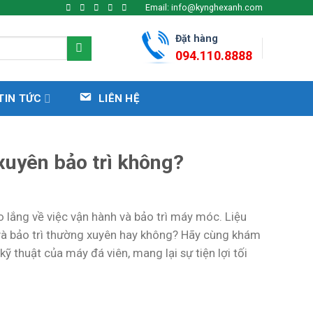
Email: info@kynghexanh.com
Đặt hàng
094.110.8888
TIN TỨC
LIÊN HỆ
xuyên bảo trì không?
 lắng về việc vận hành và bảo trì máy móc. Liệu
à bảo trì thường xuyên hay không? Hãy cùng khám
kỹ thuật của máy đá viên, mang lại sự tiện lợi tối