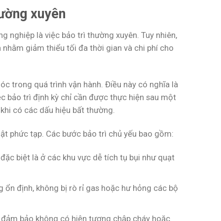
hường xuyên
 nghiệp là việc bảo trì thường xuyên. Tuy nhiên,
n nhằm giảm thiểu tối đa thời gian và chi phí cho
hóc trong quá trình vận hành. Điều này có nghĩa là
c bảo trì định kỳ chỉ cần được thực hiện sau một
khi có các dấu hiệu bất thường.
huật phức tạp. Các bước bảo trì chủ yếu bao gồm:
ặc biệt là ở các khu vực dễ tích tụ bụi như quạt
 ổn định, không bị rò rỉ gas hoặc hư hỏng các bộ
để đảm bảo không có hiện tượng chập cháy hoặc