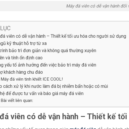
Máy đá viên có dễ vận hành đối 
 LỤC
đá viên có dễ vận hành – Thiết kế tối ưu hóa cho người sử dụng
gũ kỹ thuật hỗ trợ từ xa
trình bảo trì đơn giản và không quá thường xuyên
ền và tính ổn định cao
g yếu tố ảnh hưởng đến việc bảo trì máy đá viên
rợ khách hàng chu đáo
Máy đá viên tinh khiết ICE COOL!
o cách xử lý khi nước làm đá bị nhiễm bẩn hoặc có mùi
 hệ để được tư vấn và báo giá máy đá viên
Bài viết liên quan:
đá viên có dễ vận hành – Thiết kế tố