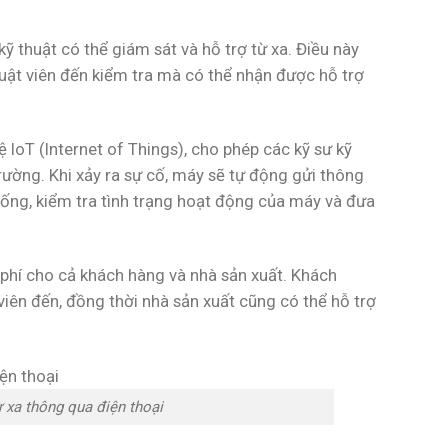
ỹ thuật có thể giám sát và hỗ trợ từ xa. Điều này
huật viên đến kiểm tra mà có thể nhận được hỗ trợ
IoT (Internet of Things), cho phép các kỹ sư kỹ
rường. Khi xảy ra sự cố, máy sẽ tự động gửi thông
thống, kiểm tra tình trạng hoạt động của máy và đưa
i phí cho cả khách hàng và nhà sản xuất. Khách
 viên đến, đồng thời nhà sản xuất cũng có thể hỗ trợ
ừ xa thông qua điện thoại