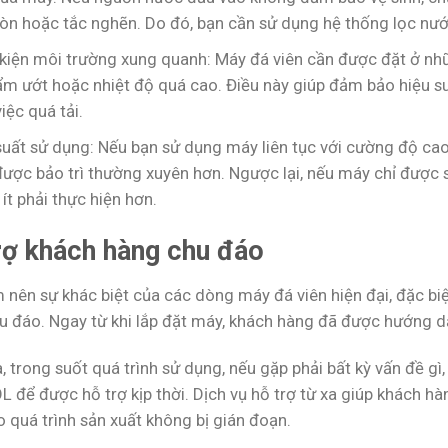
òn hoặc tắc nghẽn. Do đó, bạn cần sử dụng hệ thống lọc nư
 kiện môi trường xung quanh: Máy đá viên cần được đặt ở nh
ẩm ướt hoặc nhiệt độ quá cao. Điều này giúp đảm bảo hiệu su
iệc quá tải.
suất sử dụng: Nếu bạn sử dụng máy liên tục với cường độ ca
ược bảo trì thường xuyên hơn. Ngược lại, nếu máy chỉ được 
ẽ ít phải thực hiện hơn.
rợ khách hàng chu đáo
 nên sự khác biệt của các dòng máy đá viên hiện đại, đặc biệ
u đáo. Ngay từ khi lắp đặt máy, khách hàng đã được hướng dẫn
, trong suốt quá trình sử dụng, nếu gặp phải bất kỳ vấn đề gì,
L để được hỗ trợ kịp thời. Dịch vụ hỗ trợ từ xa giúp khách h
 quá trình sản xuất không bị gián đoạn.