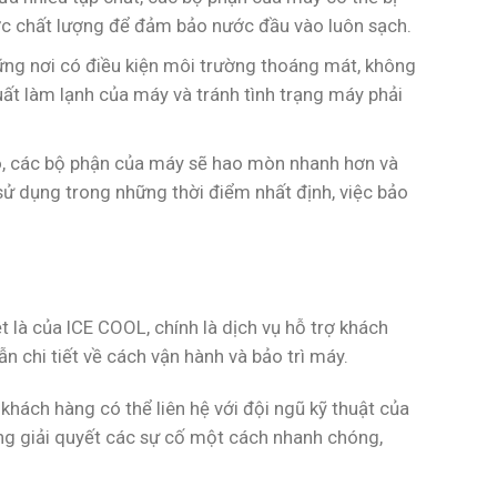
ớc chất lượng để đảm bảo nước đầu vào luôn sạch.
ững nơi có điều kiện môi trường thoáng mát, không
ất làm lạnh của máy và tránh tình trạng máy phải
o, các bộ phận của máy sẽ hao mòn nhanh hơn và
sử dụng trong những thời điểm nhất định, việc bảo
t là của ICE COOL, chính là dịch vụ hỗ trợ khách
 chi tiết về cách vận hành và bảo trì máy.
 khách hàng có thể liên hệ với đội ngũ kỹ thuật của
àng giải quyết các sự cố một cách nhanh chóng,