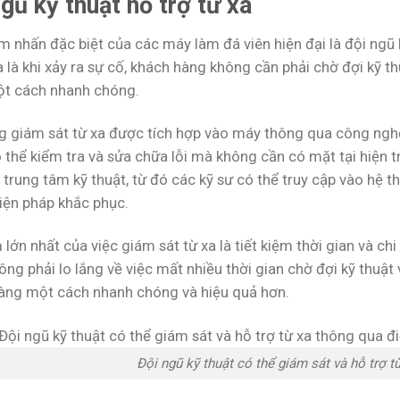
gũ kỹ thuật hỗ trợ từ xa
 nhấn đặc biệt của các máy làm đá viên hiện đại là đội ngũ k
 là khi xảy ra sự cố, khách hàng không cần phải chờ đợi kỹ t
ột cách nhanh chóng.
g giám sát từ xa được tích hợp vào máy thông qua công nghệ 
 thể kiểm tra và sửa chữa lỗi mà không cần có mặt tại hiện t
trung tâm kỹ thuật, từ đó các kỹ sư có thể truy cập vào hệ 
biện pháp khắc phục.
lớn nhất của việc giám sát từ xa là tiết kiệm thời gian và ch
ng phải lo lắng về việc mất nhiều thời gian chờ đợi kỹ thuật
àng một cách nhanh chóng và hiệu quả hơn.
Đội ngũ kỹ thuật có thể giám sát và hỗ trợ t