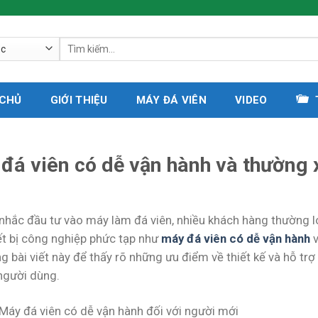
Tìm
kiếm:
 CHỦ
GIỚI THIỆU
MÁY ĐÁ VIÊN
VIDEO
đá viên có dễ vận hành và thường 
 nhắc đầu tư vào máy làm đá viên, nhiều khách hàng thường lo
ết bị công nghiệp phức tạp như
máy đá viên có dễ vận hành
v
g bài viết này để thấy rõ những ưu điểm về thiết kế và hỗ trợ 
người dùng.