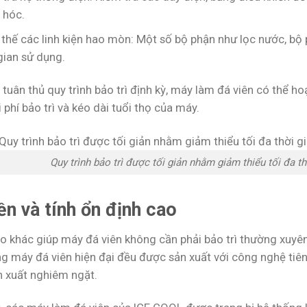
 hóc.
thế các linh kiện hao mòn: Một số bộ phận như lọc nước, bộ
gian sử dụng.
tuân thủ quy trình bảo trì định kỳ, máy làm đá viên có thể ho
 phí bảo trì và kéo dài tuổi thọ của máy.
Quy trình bảo trì được tối giản nhằm giảm thiểu tối đa th
ền và tính ổn định cao
o khác giúp máy đá viên không cần phải bảo trì thường xuyên c
g máy đá viên hiện đại đều được sản xuất với công nghệ tiên 
n xuất nghiêm ngặt.